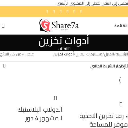
تخطي إلى التنقل
تخطي إلى المحتوى الرئيسي
القائمة
أدوات تخزين
الفئات
الرئيسية
/
المنزل
/
مستلزمات المنزل
/
أدوات تخزين
عرض ⁦4⁩ من كل النتائج
إظهار الشريط الجانبي
الدولاب البلاستيك
• رف تخزين الاحذية
المشهور 4 دور
موفر للمساحة