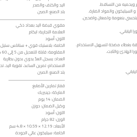
 ويحميه من التساقط.
اليد والكتف والصدر
و السيليكون والمواد الضارة.
بلد الصنع: الصين
بتحسي بنعومة ولمعان واضحين.
ــــــــــــــــــــــــــــــــــــــــــــــــــــــ
مقوي قبضة اليد بعداد ذكي
 الياباني.
العلامة التجارية: ايكام
اللون: أسود
يقة بغطاء مضخة لتسهيل الاستخدام.
الخامة: بلاستيك قوي + ستانلس ستيل
ورا الهادئ والثابت.
المقاومة: قابلة للتعديل من 5 إلى 60 كجم
العداد: يسجل العدّ يدوي بدون بطارية
الاستخدام: تمرين الساعد، تقوية اليد، 
بلد الصنع: الصين
ــــــــــــــــــــــــــــــــــــــــــــــ
قفاز تمارين الأصابع
الماركة: جينيريك
الضمان: 14 يوم
وكيل الضمان: دوزن
اللون: أسود
الوزن: 82 جرام
الأبعاد: 12.19 × 10.59 × 4.8 سم
الخامة: سيليكون عالي الجودة