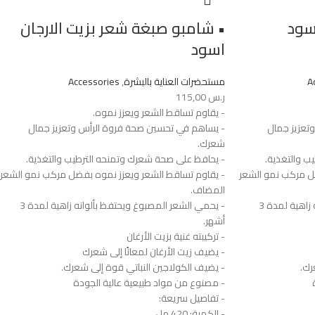
سود
• شامبو صبغة شعر بزيت الارجان
اسود
A
مستحضرات العناية بالبشرة
,
Accessories
ر.س
115,00
- يقاوم تساقط الشعر ويعزز نموه.
تعزيز جمال
- يساهم في تحسين صحة فروة الرأس وتعزيز جمال
شعرك.
ب والتغذية.
- يحافظ على صحة شعرك وتمنحه الترطيب والتغذية.
ل مركب نمو الشعر
- يقاوم تساقط الشعر ويعزز نموه بفضل مركب نمو الشعر
المضاف.
- يحمي الشعر المصبوغ ويحتفظ بألوانه زاهية لمدة 3
- يحمي الشعر المصبوغ ويحتفظ بألوانه زاهية لمدة 3
أشهر.
- تركيبته غنية بزيت الأرغان
- يضيف زيت الأرغان لمعانًا إلى شعرك
رك.
- يضيف الكولاجين النباتي قوة إلى شعرك.
- مصنوع من مواد طبيعية عالية الجودة
- تفاصيل سريعة:
- الكمية: 420 مل.