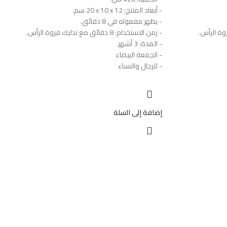
- أبعاد المنتج: ‎20 x 10 x 12 سم.
- يظهر مفعوله في 8 دقائق.
- زمن الاستخدام: 8 دقائق مع تدليك فروة الرأس.
- المدة: 3 أشهر.
- الجمعة البيضاء
- للرجال والنساء
إضافة إلى السلة