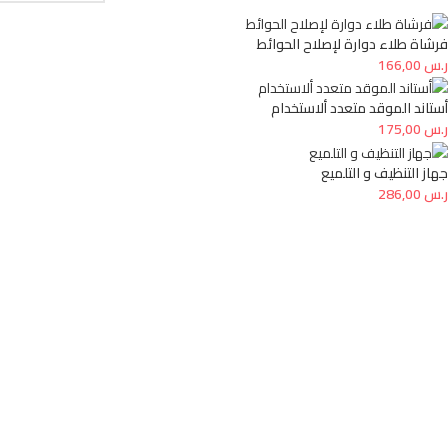
فرشاة طلاء دوارة لإصلاح الحوائط
ر.س
166,00
أستاند الموقد متعدد ألاستخدام
ر.س
175,00
جهاز التنظيف و التلميع
ر.س
286,00