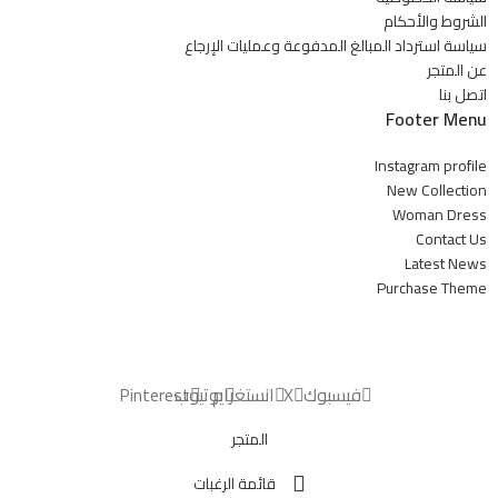
الشروط والأحكام
سياسة استرداد المبالغ المدفوعة وعمليات الإرجاع
عن المتجر
اتصل بنا
Footer Menu
Instagram profile
New Collection
Woman Dress
Contact Us
Latest News
Purchase Theme
فيسبوك
X
انستغرام
يوتيوب
Pinterest
المتجر
قائمة الرغبات