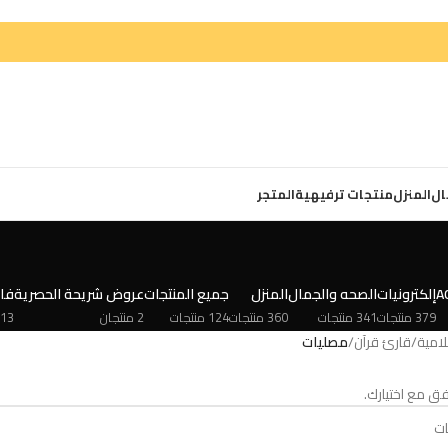
ال
المنزل
منتجات ترفيهية
المتجر
A
إلكترونيات
الصحه والجمال
المنزل
جميع المنتجات
عروض شريحة الحصرية
فا
379 منتجات
341 منتجات
360 منتجات
124 منتجات
2 منتجان
13 منتجات
لامية
/
قارئ قرآن
/
مصليات
فق مع اختيارك.