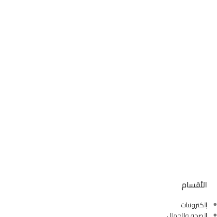
الأقسام
إلكترونيات
الصحه والجمال