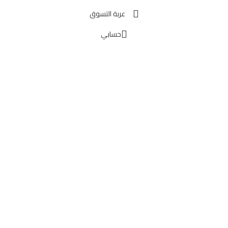
عربة التسوق
حسابي