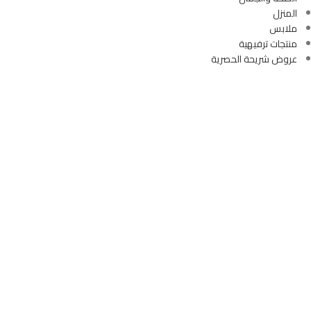
المنزل
ملابس
منتجات ترفيهية
عروض شريحة الحصرية