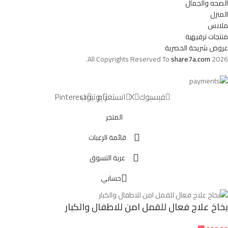
الصحه والجمال
المنزل
ملابس
منتجات ترفيهية
عروض شريحة الحصرية
All Copyrights Reserved To
share7a.com
2026.
فيسبوك
X
انستغرام
يوتيوب
Pinterest
المتجر
قائمة الرغبات
عربة التسوق
حسابي
بخاخ علاج فعال للقمل امن للاطفال والكبار