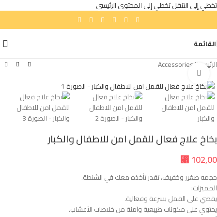
تخطي إلى التنقل
تخطي إلى المحتوى الرئيسي
القائمة
الرئيسية
/
Accessories
انقر للتكبير
بخاخ علاج فعال للقمل امن للاطفال والكبار
⃁
102,00
حجمه صغير وخفيف، تقدر تأخذه معك في الشنطة.
المميزات:
يقضي على القمل بسرعة وفعالية.
يحتوي على مكونات طبيعية وآمنة من خلاصات الأعشاب.