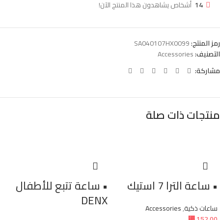
14
أشخاص يشاهدون هذا المنتج الآن!
رمز المنتج:
SA040107HX0099
التصنيف:
Accessories
مشاركة:
منتجات ذات صلة
• ساعة الترا 7 استيك
• ساعة تتبع للأطفال
DENX
ساعات ذكية
,
Accessories
⃁
152,00