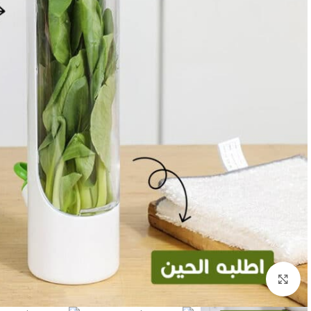
انقر للتكبير