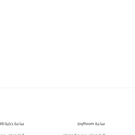
ساعة JoyRoom
ساعة ذكية DT98