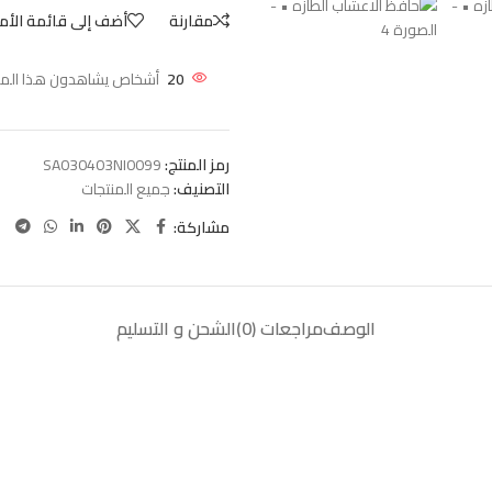
مقارنة
أضف إلى قائمة الأم
20
أشخاص يشاهدون هذا المنتج
رمز المنتج:
SA030403NI0099
التصنيف:
جميع المنتجات
مشاركة:
الوصف
مراجعات (0)
الشحن و التسليم