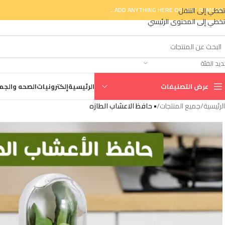
تخطي إلى التنقل
ADD ANYTHING HERE OR JUST REMOVE I
تخطي إلى المحتوى الرئيسي
ديد الفئة
عرض التصنيفات
الرئيسية
إلكترونيات
الصحه والجم
الرئيسية
/
جميع المنتجات
/
• حافظ الاعشاب الطازه