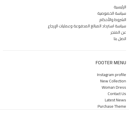
ومقاوم
الرئيسية
سياسة الخصوصية
الشروط والأحكام
سياسة استرداد المبالغ المدفوعة وعمليات الإرجاع
عن المتجر
اتصل بنا
دي / متعدد
FOOTER MENU
Instagram profile
New Collection
Woman Dress
Contact Us
Latest News
Purchase Theme