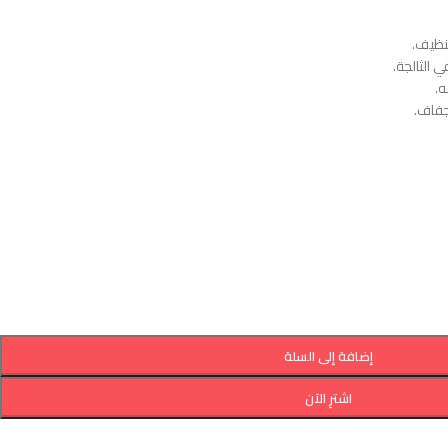
تنظيف.
 الثالجة.
.
جفاف.
إضافة إلى السلة
اشترِ الآن