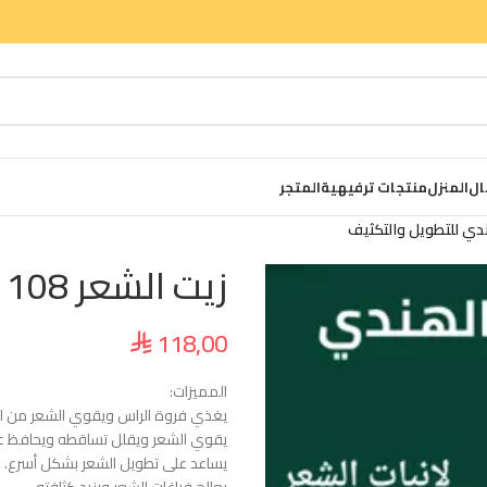
ال
المنزل
منتجات ترفيهية
المتجر
زيت الشعر 108 عشبة الهندي للتطويل والتكثيف
118,00
⃁
المميزات:
يغذي فروة الراس ويقوي الشعر من ال
يقوي الشعر ويقلل تساقطه ويحافظ عل
يساعد على تطويل الشعر بشكل أسرع.