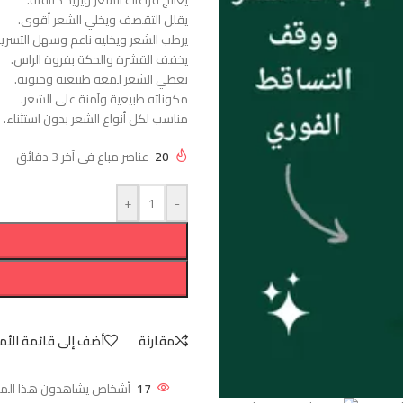
يعالج فراغات الشعر ويزيد كثافته.
يقلل التقصف ويخلي الشعر أقوى.
يرطب الشعر ويخليه ناعم وسهل التسريح
يخفف القشرة والحكة بفروة الراس.
يعطي الشعر لمعة طبيعية وحيوية.
مكوناته طبيعية وآمنة على الشعر.
مناسب لكل أنواع الشعر بدون استثناء.
20
عناصر مباع في آخر 3 دقائق
+
-
مقارنة
أضف إلى قائمة الأم
17
أشخاص يشاهدون هذا المنتج