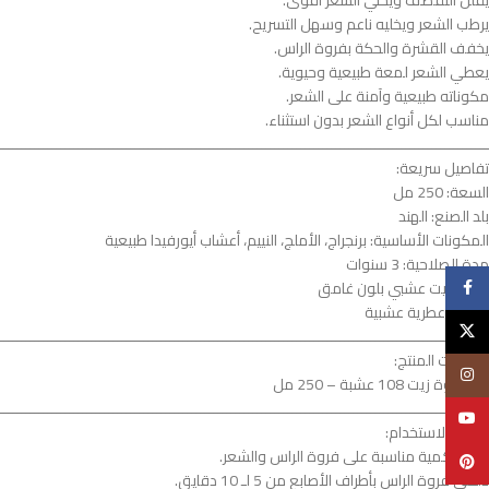
يقلل التقصف ويخلي الشعر أقوى.
يرطب الشعر ويخليه ناعم وسهل التسريح.
يخفف القشرة والحكة بفروة الراس.
يعطي الشعر لمعة طبيعية وحيوية.
مكوناته طبيعية وآمنة على الشعر.
مناسب لكل أنواع الشعر بدون استثناء.
ــــــــــــــــــــــــــــــــــــــــــــــــــــــــــــــــــــــــــــــــــــــــــــــــــــــــــــــــ
تفاصيل سريعة:
السعة: 250 مل
بلد الصنع: الهند
المكونات الأساسية: برنجراج، الأملج، النييم، أعشاب أيورفيدا طبيعية
مدة الصلاحية: 3 سنوات
فيسبوك
اللون: زيت عشبي بلون غامق
الرائحة: عطرية عشبية
X
ــــــــــــــــــــــــــــــــــــــــــــــــــــــــــــــــــــــــــــــــــــــــــــــــــــــــــــــــ
محتويات المنتج:
انستغرام
1 × عبوة زيت 108 عشبة – 250 مل
ــــــــــــــــــــــــــــــــــــــــــــــــــــــــــــــــــــــــــــــــــــــــــــــــــــــــــــــــ
يوتيوب
كيفية الاستخدام:
حطي كمية مناسبة على فروة الراس والشعر.
Pinterest
دلكي فروة الراس بأطراف الأصابع من 5 لـ 10 دقايق.