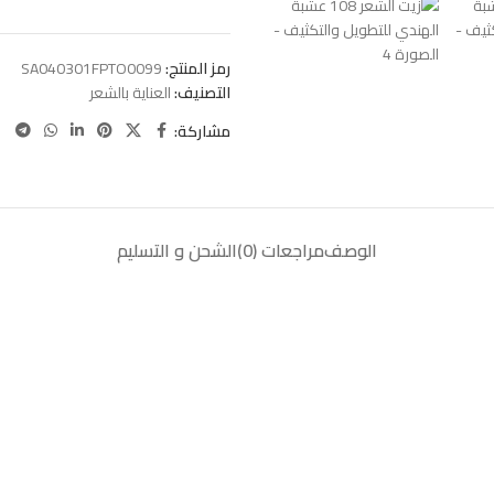
رمز المنتج:
SA040301FPTO0099
التصنيف:
العناية بالشعر
مشاركة:
الوصف
مراجعات (0)
الشحن و التسليم