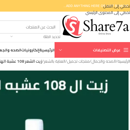
تخطي إلى التنقل
ADD ANYTHING HERE OR JUST REMOVE I
تخطي إلى المحتوى الرئيسي
تحديد الفئة
عرض التصنيفات
الرئيسية
إلكترونيات
الصحه والجم
الرئيسية
/
الصحه والجمال
/
منتجات تجميل
/
العناية بالشعر
/
زيت الشعر 108 عشبة الهندي للتطويل والتكثيف