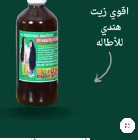
انقر للتكبير