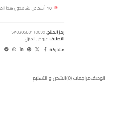
10
أشخاص يشاهدون هذا المنتج
رمز المنتج:
SA0305E01T0099
التصنيف:
عروض المنزل
مشاركة:
الوصف
مراجعات (0)
الشحن و التسليم