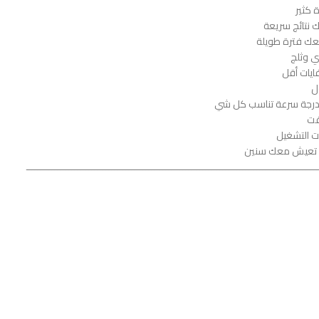
 كثير
عك فترة طويلة
 وثلج
ايات أقل
ل
قت
قت التشغيل
ــــــــــــــــــــــــــــــــــــــــــــــــــــــــــــــــــــــــــــــــــــــــــــــــــــــ