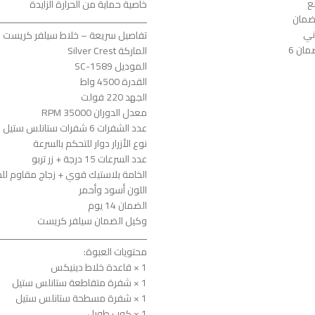
خاصية حماية من الحرارة الزايدة
ـــــــــــــــــــــــــــــــــــــــــــــــــــــ
تفاصيل سريعة – خلاط سيلفر كريست
الماركة Silver Crest
الموديل SC-1589
القدرة 4500 واط
الجهد 220 فولت
معدل الدوران 35000 RPM
عدد الشفرات 6 شفرات ستانلس ستيل
نوع الأزرار دوار للتحكم بالسرعة
عدد السرعات 15 درجة + زر تربو
الخامة بلاستيك قوي + زجاج مقاوم للح
اللون أسود وأحمر
الضمان 14 يوم
وكيل الضمان سيلفر كريست
ـــــــــــــــــــــــــــــــــــــــــــــــــــــ
محتويات العبوة:
1 × قاعدة خلاط دينيكس
1 × شفرة متقاطعة ستانلس ستيل
1 × شفرة مسطحة ستانلس ستيل
1 × كوب طويل