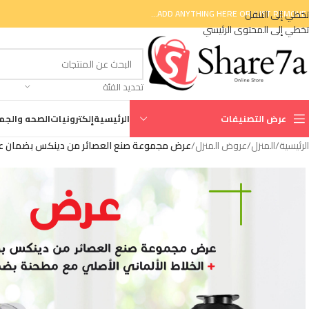
تخطي إلى التنقل
ADD ANYTHING HERE OR JUST REMOVE I
تخطي إلى المحتوى الرئيسي
تحديد الفئة
عرض التصنيفات
الرئيسية
إلكترونيات
الصحه والجم
الرئيسية
/
المنزل
/
عروض المنزل
/
عرض مجموعة صنع العصائر من دينكس بضمان عامين +