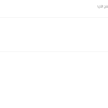
 الآن!