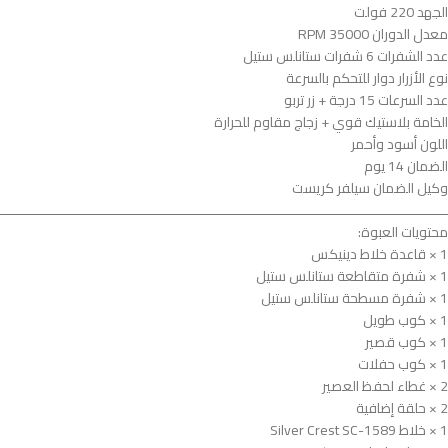
الجهد 220 فولت
معدل الدوران 35000 RPM
عدد الشفرات 6 شفرات ستانلس ستيل
نوع الأزرار دوار للتحكم بالسرعة
عدد السرعات 15 درجة + زر تربو
الخامة بلاستيك قوي + زجاج مقاوم للحرارة
اللون أسود وأحمر
الضمان 14 يوم
وكيل الضمان سيلفر كريست
ــــــــــــــــــــــــــــــــــــــــــــــــــــــــــــــــــــــــــــــــــــــــــــــــــــــــــــــــ
محتويات العبوة:
1 × قاعدة خلاط دينيكس
1 × شفرة متقاطعة ستانلس ستيل
1 × شفرة مسطحة ستانلس ستيل
1 × كوب طويل
1 × كوب قصير
1 × كوب حفلات
2 × غطاء لحفظ العصير
2 × حلقة إضافية
1 × خلاط Silver Crest SC-1589