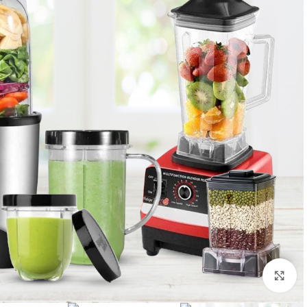
انقر للتكبير