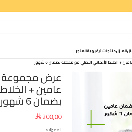
ال
المنزل
منتجات ترفيهية
المتجر
 الخلاط الألماني الأصلي مع مطحنة بضمان 6 شهور
عرض مجموعة ص
عامين + الخلاط
بضمان 6 شهور
200,00
⃁
المميزات: