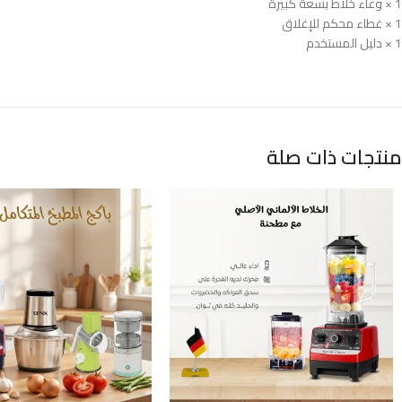
1 × وعاء خلاط بسعة كبيرة
1 × غطاء محكم للإغلاق
1 × دليل المستخدم
منتجات ذات صلة