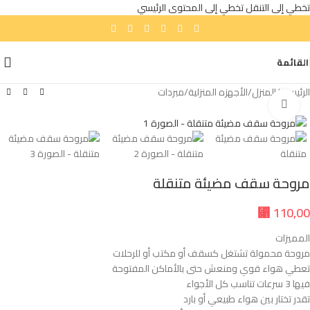
تخطي إلى التنقل
تخطي إلى المحتوى الرئيسي
القائمة
الرئيسية
/
المنزل
/
الأجهزه المنزلية
/
مبردات
انقر للتكبير
مروحة سقف مضيئة متنقلة
⃁
110,00
المميزات
مروحة محمولة تشتغل كسقف أو مكتب أو للرحلات
تعطي هواء قوي ومنعش حتى بالأماكن المفتوحة
فيها 3 سرعات تناسب كل الأجواء
تقدر تختار بين هواء طبيعي أو بارد