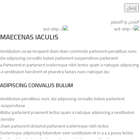
الشحن و التسليم
MAECENAS IACULIS
Vestibulum curae torquent diam diam commodo parturient penatibus nunc
dui adipiscing convallis bulum parturient suspendisse parturient
a.Parturient in parturient scelerisque nibh lectus quam a natoque adipiscing
a vestibulum hendrerit et pharetra fames nunc natoque dui.
ADIPISCING CONVALLIS BULUM
Vestibulum penatibus nunc dui adipiscing convallis bulum parturient
suspendisse.
Abitur parturient praesent lectus quam a natoque adipiscing a vestibulum
hendre.
Diam parturient dictumst parturient scelerisque nibh lectus.
Scelerisque adipiscing bibendum sem vestibulum et in a a a purus lectus