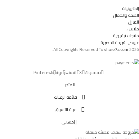
إلكترونيات
الصحه والجمال
المنزل
ملابس
منتجات ترفيهية
عروض شريحة الحصرية
All Copyrights Reserved To
share7a.com
2026.
فيسبوك
X
انستغرام
يوتيوب
Pinterest
المتجر
قائمة الرغبات
عربة التسوق
حسابي