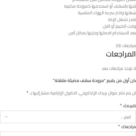
ثبتها بالسقف أو استخدمها كمروحة مكتبية
شغلها واختر سرعة الهواء المناسبة
تقدر تشغل الإضا
وقت التخييم أو الليل
بعد الاستخدام افصلها وخزنها بمكان آمن
مراجعات (0)
المراجعات
لا توجد مراجعات بعد.
كن أول من يقيم “مروحة سقف مضيئة متنقلة”
*
لن يتم نشر عنوان بريدك الإلكتروني.
الحقول الإلزامية مشار إليها بـ
*
تقييمك
*
مراجعتك