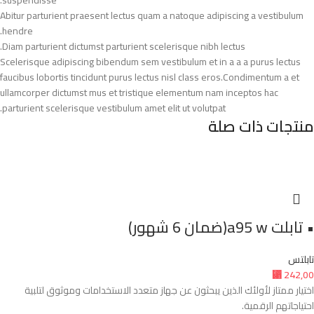
Abitur parturient praesent lectus quam a natoque adipiscing a vestibulum
hendre.
Diam parturient dictumst parturient scelerisque nibh lectus.
Scelerisque adipiscing bibendum sem vestibulum et in a a a purus lectus
faucibus lobortis tincidunt purus lectus nisl class eros.Condimentum a et
ullamcorper dictumst mus et tristique elementum nam inceptos hac
parturient scelerisque vestibulum amet elit ut volutpat.
منتجات ذات صلة
• تابلت a95 w(ضمان 6 شهور)
تابلتس
⃁
242,00
اختيار ممتاز لأولئك الذين يبحثون عن جهاز متعدد الاستخدامات وموثوق لتلبية
احتياجاتهم الرقمية.