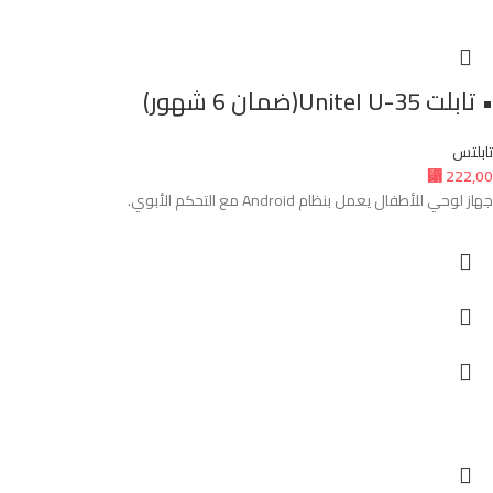
• تابلت Unitel U-35(ضمان 6 شهور)
تابلتس
⃁
222,00
جهاز لوحي للأطفال يعمل بنظام Android مع التحكم الأبوي.