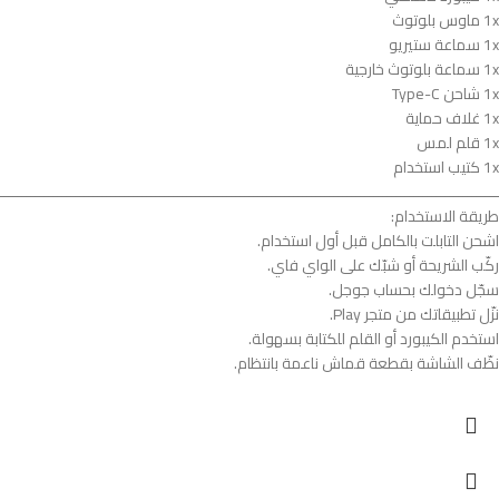
1x ماوس بلوتوث
1x سماعة ستيريو
1x سماعة بلوتوث خارجية
1x شاحن Type-C
1x غلاف حماية
1x قلم لمس
1x كتيب استخدام
ــــــــــــــــــــــــــــــــــــــــــــــــــــــــــــــــــــــــــــــــــــــــــــــــــــــــــــــــ
طريقة الاستخدام:
اشحن التابلت بالكامل قبل أول استخدام.
ركّب الشريحة أو شبّك على الواي فاي.
سجّل دخولك بحساب جوجل.
نزّل تطبيقاتك من متجر Play.
استخدم الكيبورد أو القلم للكتابة بسهولة.
نظّف الشاشة بقطعة قماش ناعمة بانتظام.