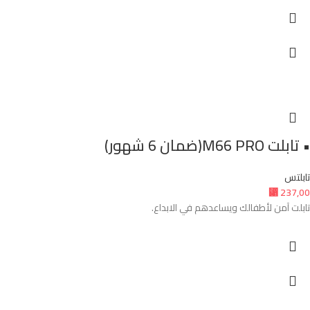
• تابلت M66 PRO(ضمان 6 شهور)
تابلتس
⃁
237,00
تابلت آمن لأطفالك ويساعدهم في الابداع.