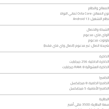
ــــــــــــــــــــــــــــــــــــــــــــــــــــــــــــــــــــــــــــــــــــــــــــــــــــــــــــــــ
المعالج والنظام
نوع المعالج: Octa Core ثماني النواة
نظام التشغيل: Android 13
ــــــــــــــــــــــــــــــــــــــــــــــــــــــــــــــــــــــــــــــــــــــــــــــــــــــــــــــــ
الشبكة والاتصال
الواي فاي: مدعوم
بلوتوث: مدعوم
شريحة اتصال: غير مدعوم (اتصال واي فاي فقط)
ــــــــــــــــــــــــــــــــــــــــــــــــــــــــــــــــــــــــــــــــــــــــــــــــــــــــــــــــ
الذاكرة
الذاكرة الداخلية: 256 جيجابايت
الذاكرة العشوائية RAM: 8 جيجابايت
ــــــــــــــــــــــــــــــــــــــــــــــــــــــــــــــــــــــــــــــــــــــــــــــــــــــــــــــــ
الكاميرا
الكاميرا الخلفية: 8 ميجابكسل
الكاميرا الأمامية: 5 ميجابكسل
ــــــــــــــــــــــــــــــــــــــــــــــــــــــــــــــــــــــــــــــــــــــــــــــــــــــــــــــــ
البطارية
سعة البطارية: 3500 مللي أمبير