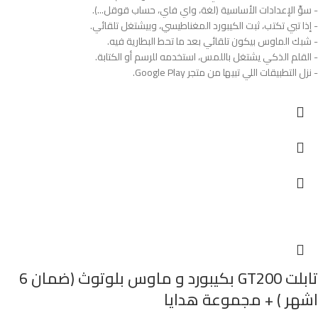
- سوِّ الإعدادات الأساسية (لغة، واي فاي، حساب قوقل...).
- إذا تبي تكتب، ثبت الكيبورد المغناطيسي، وبيشتغل تلقائي.
- شبك الماوس بيكون تلقائي بعد ما تحط البطارية فيه.
- القلم الذكي يشتغل باللمس، استخدمه للرسم أو الكتابة.
- نزل التطبيقات اللي تبيها من متجر Google Play.
تابلت GT200 بكيبورد و ماوس بلوتوث (ضمان 6
اشهر ) + مجموعة هدايا