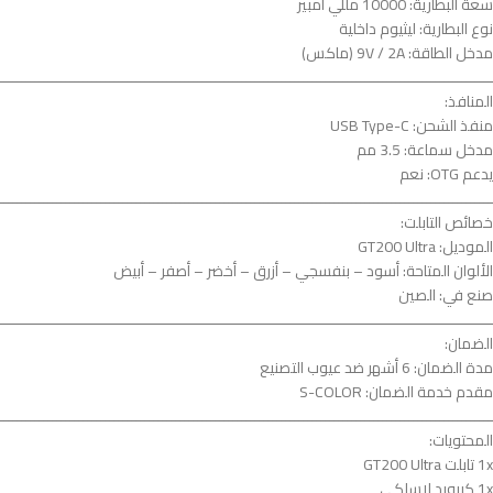
سعة البطارية: 10000 مللي أمبير
نوع البطارية: ليثيوم داخلية
مدخل الطاقة: 9V / 2A (ماكس)
ــــــــــــــــــــــــــــــــــــــــــــــــــــــــــــــــــــــــــــــــــــــــــــــــــــــــــــــــ
المنافذ:
منفذ الشحن: USB Type-C
مدخل سماعة: 3.5 مم
يدعم OTG: نعم
ــــــــــــــــــــــــــــــــــــــــــــــــــــــــــــــــــــــــــــــــــــــــــــــــــــــــــــــــ
خصائص التابلت:
الموديل: GT200 Ultra
الألوان المتاحة: أسود – بنفسجي – أزرق – أخضر – أصفر – أبيض
صنع في: الصين
ــــــــــــــــــــــــــــــــــــــــــــــــــــــــــــــــــــــــــــــــــــــــــــــــــــــــــــــــ
الضمان:
مدة الضمان: 6 أشهر ضد عيوب التصنيع
مقدم خدمة الضمان: S-COLOR
ــــــــــــــــــــــــــــــــــــــــــــــــــــــــــــــــــــــــــــــــــــــــــــــــــــــــــــــــ
المحتويات:
1x تابلت GT200 Ultra
1x كيبورد لاسلكي