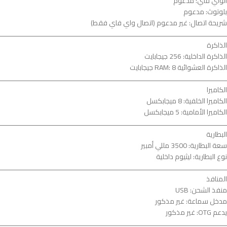
الواي فاي: مدعوم
بلوتوث: مدعوم
شريحة اتصال: غير مدعوم (اتصال واي فاي فقط)
ــــــــــــــــــــــــــــــــــــــــــــــــــــــــــــــــــــــــــــــــــــــــــــــــــــــــــــــــ
الذاكرة
الذاكرة الداخلية: 256 جيجابايت
الذاكرة العشوائية RAM: 8 جيجابايت
ــــــــــــــــــــــــــــــــــــــــــــــــــــــــــــــــــــــــــــــــــــــــــــــــــــــــــــــــ
الكاميرا
الكاميرا الخلفية: 8 ميجابكسل
الكاميرا الأمامية: 5 ميجابكسل
ــــــــــــــــــــــــــــــــــــــــــــــــــــــــــــــــــــــــــــــــــــــــــــــــــــــــــــــــ
البطارية
سعة البطارية: 3500 مللي أمبير
نوع البطارية: ليثيوم داخلية
ــــــــــــــــــــــــــــــــــــــــــــــــــــــــــــــــــــــــــــــــــــــــــــــــــــــــــــــــ
المنافذ
منفذ الشحن: USB
مدخل سماعة: غير مذكور
يدعم OTG: غير مذكور
ــــــــــــــــــــــــــــــــــــــــــــــــــــــــــــــــــــــــــــــــــــــــــــــــــــــــــــــــ