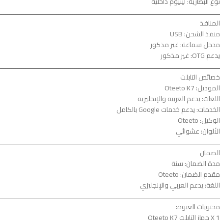
نوع البطارية: ليثيوم داخلية
ــــــــــــــــــــــــــــــــــــــــــــــــــــــــــــــــــــــــــــــــــــــــــــــــــــــــــــــــ
المنافذ
منفذ الشحن: USB
مدخل سماعة: غير مذكور
يدعم OTG: غير مذكور
ــــــــــــــــــــــــــــــــــــــــــــــــــــــــــــــــــــــــــــــــــــــــــــــــــــــــــــــــ
خصائص التابلت
الموديل: Oteeto K7
اللغات: يدعم العربية والإنجليزية
الخدمات: يدعم خدمات Google بالكامل
الوكيل: Oteeto
الألوان: عشوائي
ــــــــــــــــــــــــــــــــــــــــــــــــــــــــــــــــــــــــــــــــــــــــــــــــــــــــــــــــ
الضمان
مدة الضمان: سنة
مقدم الضمان: Oteeto
اللغة: يدعم العربي والإنجليزي
ــــــــــــــــــــــــــــــــــــــــــــــــــــــــــــــــــــــــــــــــــــــــــــــــــــــــــــــــ
محتويات العبوة:
1 X جهاز التابلت Oteeto K7