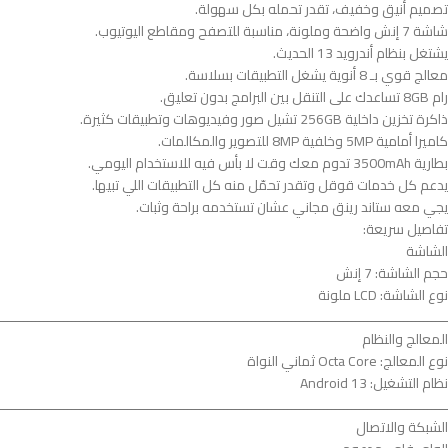
تصميم أنيق وخفيف، تقدر تحمله بكل سهولة.
شاشة 7 إنش واضحة وملونة، مناسبة للتصفح ومقاطع اليوتيوب.
يشتغل بنظام أندرويد 13 الحديث.
معالج قوي بـ 8 أنوية يشغل التطبيقات بسلاسة.
رام 8GB تساعدك على التنقل بين البرامج بدون تعليق.
ذاكرة تخزين داخلية 256GB تشيل صور وفيديوهات وتطبيقات كثيرة.
كاميرا أمامية 5MP وخلفية 8MP للتصوير والمكالمات.
بطارية 3500mAh تدوم معك وقت لا بأس فيه للاستخدام اليومي.
يدعم كل خدمات قوقل وتقدر تحمّل منه كل التطبيقات اللي تبيها.
يجي معه ستاند رينق مجاني عشان تستخدمه براحة وثبات.
تفاصيل سريعة:
الشاشة
حجم الشاشة: 7 إنش
نوع الشاشة: LCD ملونة
ــــــــــــــــــــــــــــــــــــــــــــــــــــــــــــــــــــــــــــــــــــــــــــــــــــــــــــــــ
المعالج والنظام
نوع المعالج: Octa Core ثماني النواة
نظام التشغيل: Android 13
ــــــــــــــــــــــــــــــــــــــــــــــــــــــــــــــــــــــــــــــــــــــــــــــــــــــــــــــــ
الشبكة والاتصال