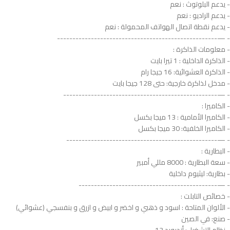
- يدعم البلوتوث : نعم
- يدعم الراديو : نعم
- يدعم نقطة اتصال الهواتف المحمولة : نعم
- —----------------------------------------------------
- معلومات الذاكرة :
- الذاكرة الداخلية : 1 تيرا بايت
- الذاكرة العشوائية: 16 جيجا رام
- مدخل لذاكرة خارجية: حتى 128 جيجا بايت
- —--------------------------------------------------
- الكاميرا :
- الكاميرا الأمامية : 13 ميجا بكسل
- الكاميرا الخلفية: 30 ميجا بكسل
- —-------------------------------------------------
- البطارية :
- سعة البطارية : 8000 مللي أمبير
- بطارية: ليثيوم داخلية
- —---------------------------------------------
- خصائص التابلت :
- الألوان المتاحة : اسود و ذهبي و اخضر و ابيض و ازرق و بنفسجي (عشوائي)
- صنع: في الصين
- نظام التشغيل: أندرويد 13