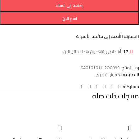
إضافة إلى السلة
اشترِ الآن
مقارنة
أضف إلى قائمة الأمنيات
17
أشخاص يشاهدون هذا المنتج الآن!
رمز المنتج:
SA010101J12O0099
التصنيف:
الكترونيات اخرى
مشاركة:
منتجات ذات صلة