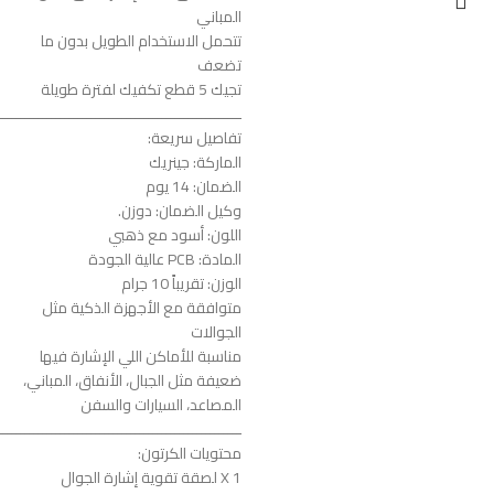
المباني
تتحمل الاستخدام الطويل بدون ما
تضعف
تجيك 5 قطع تكفيك لفترة طويلة
ـــــــــــــــــــــــــــــــــــــــــــــــــــــــ
تفاصيل سريعة:
الماركة: جينريك
الضمان: 14 يوم
وكيل الضمان: دوزن.
اللون: أسود مع ذهبي
المادة: PCB عالية الجودة
الوزن: تقريباً 10 جرام
متوافقة مع الأجهزة الذكية مثل
الجوالات
مناسبة للأماكن اللي الإشارة فيها
ضعيفة مثل الجبال، الأنفاق، المباني،
المصاعد، السيارات والسفن
ـــــــــــــــــــــــــــــــــــــــــــــــــــــــ
محتويات الكرتون:
1 X لصقة تقوية إشارة الجوال