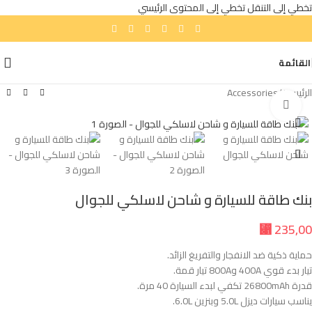
تخطي إلى التنقل
تخطي إلى المحتوى الرئيسي
القائمة
الرئيسية
/
Accessories
انقر للتكبير
بنك طاقة للسيارة و شاحن لاسلكي للجوال
⃁
235,00
حماية ذكية ضد الانفجار والتفريغ الزائد.
تيار بدء قوي 400A و800A تيار قمة.
قدرة 26800mAh تكفي لبدء السيارة 40 مرة.
يناسب سيارات ديزل 5.0L وبنزين 6.0L.