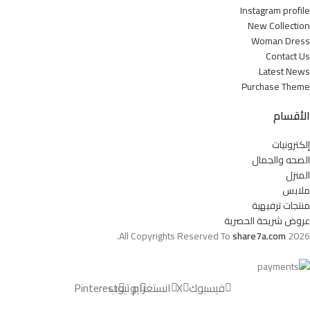
Instagram profile
New Collection
Woman Dress
Contact Us
Latest News
Purchase Theme
الأقسام
إلكترونيات
الصحه والجمال
المنزل
ملابس
منتجات ترفيهية
عروض شريحة الحصرية
All Copyrights Reserved To
share7a.com
2026.
فيسبوك
X
انستغرام
يوتيوب
Pinterest