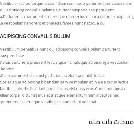
Vestibulum curae torquent diam diam commodo parturient penatibus nunc
dui adipiscing convallis bulum parturient suspendisse parturient
a.Parturient in parturient scelerisque nibh lectus quam a natoque adipiscing
a vestibulum hendrerit et pharetra fames nunc natoque dui.
ADIPISCING CONVALLIS BULUM
Vestibulum penatibus nunc dui adipiscing convallis bulum parturient
suspendisse.
Abitur parturient praesent lectus quam a natoque adipiscing a vestibulum
hendre.
Diam parturient dictumst parturient scelerisque nibh lectus.
Scelerisque adipiscing bibendum sem vestibulum et in a a a purus lectus
faucibus lobortis tincidunt purus lectus nisl class eros.Condimentum a et
ullamcorper dictumst mus et tristique elementum nam inceptos hac
parturient scelerisque vestibulum amet elit ut volutpat.
منتجات ذات صلة