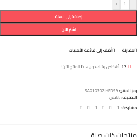
+
-
إضافة إلى السلة
اشترِ الآن
مقارنة
أضف إلى قائمة الأمنيات
17
أشخاص يشاهدون هذا المنتج الآن!
رمز المنتج:
SA010302JHFD99
التصنيف:
تابلتس
مشاركة:
منتجات ذات صلة