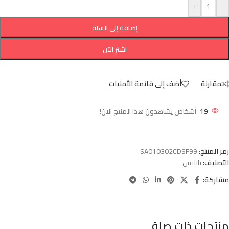
+
-
إضافة إلى السلة
اشترِ الآن
مقارنة
أضف إلى قائمة الأمنيات
19
أشخاص يشاهدون هذا المنتج الآن!
رمز المنتج:
SA010302CDSF99
التصنيف:
تابلتس
مشاركة:
منتجات ذات صلة