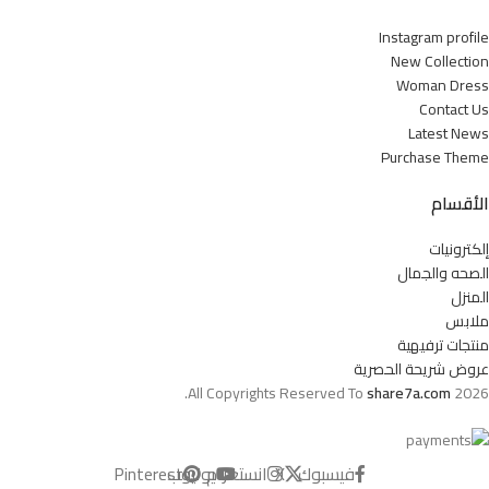
Instagram profile
New Collection
Woman Dress
Contact Us
Latest News
Purchase Theme
الأقسام
إلكترونيات
الصحه والجمال
المنزل
ملابس
منتجات ترفيهية
عروض شريحة الحصرية
All Copyrights Reserved To
share7a.com
2026.
فيسبوك
X
انستغرام
يوتيوب
Pinterest