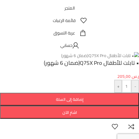
المتجر
قائمة الرغبات
عربة التسوق
حسابي
• تابلت للأطفال Q75X Pro(ضمان 6 شهور)
ر.س
205,00
+
-
إضافة إلى السلة
اشترِ الآن