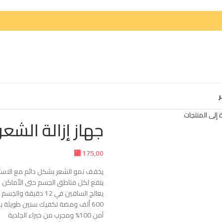
ر
 إلى المنتجات
جهاز إزالة الشعر ب
⃁
175,00
يخفف نمو الشعر بشكل دائم مع الاست
ينفع لكل مناطق الجسم حتى الأماكن 
يعالج الساقين في 12 دقيقة والجسم كامل خلال ساعة
600 ألف ومضة تكفيك سنين طويلة بدون إعادة تعبئة
آمن 100% ومجرب من خبراء الجلدية