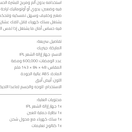
استخدامه بدون ألم ومريح للبشرة الح
فيه وضعين: يدوي أو أوتوماتيك لراحة أ
صغير وخفيف وسهل تمسكيه وتتحكم
يشتغل بسلك كهرباء قابل للفك عشان 
فيه حساس أمان ما يشتغل إذا لمس الب
ـــــــــــــــــــــــــــــــــــــــــــــــــــــ
تفاصيل سريعة:
الماركة: جينريك
الاسم: جهاز إزالة الشعر IPL
عدد الومضات: 600,000 ومضة
المقاس: ‎143 × 84 × 48 ملم
المادة: ABS عالية الجودة
اللون: أبيض أنيق
الاستخدام: للوجه والجسم (ماعدا اللحية
ـــــــــــــــــــــــــــــــــــــــــــــــــــــ
محتويات العلبة:
1x جهاز إزالة الشعر IPL
1x نظارة حماية للعين
1x سلك كهرباء مع محول شحن
1x كتالوج تعليمات