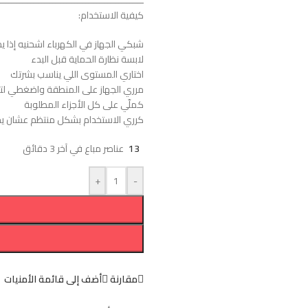
ـــــــــــــــــــــــــــــــــــــــــــــــــــــ
كيفية الاستخدام:
شبكي الجهاز في الكهرباء اشحنيه إذا يح
لابسة نظارة الحماية قبل البدء
اختاري المستوى اللي يناسب بشرتك
مرري الجهاز على المنطقة واضغطي ل
كملّي على كل الأجزاء المطلوبة
كرري الاستخدام بشكل منتظم عشان يخت
13
عناصر مباع في آخر 3 دقائق
+
-
مقارنة
أضف إلى قائمة الأمنيات