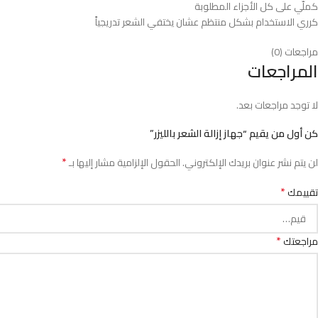
كملّي على كل الأجزاء المطلوبة
كرري الاستخدام بشكل منتظم عشان يختفي الشعر تدريجياً
مراجعات (0)
المراجعات
لا توجد مراجعات بعد.
كن أول من يقيم “جهاز إزالة الشعر بالليزر”
*
لن يتم نشر عنوان بريدك الإلكتروني.
الحقول الإلزامية مشار إليها بـ
*
تقييمك
*
مراجعتك