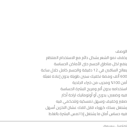
الوصف
يخفف نمو الشعر بشكل دائم مع الاستخدام المنتظم
ينفع لكل مناطق الجسم حتى الأماكن الحساسة
يعالج الساقين في 12 دقيقة والجسم كامل خلال ساعة
600 ألف ومضة تكفيك سنين طويلة بدون إعادة تعبئة
آمن 100% ومجرب من خبراء الجلدية
استخدامه بدون ألم ومريح للبشرة الحساسة
فيه وضعين: يدوي أو أوتوماتيك لراحة أكثر
صغير وخفيف وسهل تمسكيه وتتحكمي فيه
يشتغل بسلك كهرباء قابل للفك عشان التخزين أسهل
فيه حساس أمان ما يشتغل إذا لمس البشرة بالغلط
ــــــــــــــــــــــــــــــــــــــــــــــــــــــــــــــــــــــــــــــــــــــــــــــــــــــــــــــــ
تفاصيل سريعة: