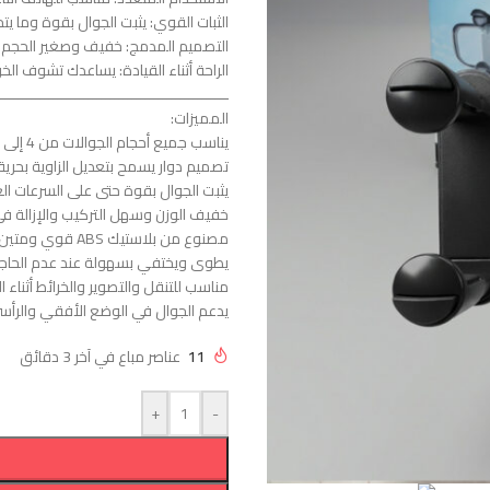
الثبات القوي: يثبت الجوال بقوة وما يت
التصميم المدمج: خفيف وصغير الحجم ين
الراحة أثناء القيادة: يساعدك تشوف الخر
ـــــــــــــــــــــــــــــــــــــــــــــــــــــ
المميزات:
يناسب جميع أحجام الجوالات من 4 إلى 7 إنش.
تصميم دوار يسمح بتعديل الزاوية بحرية
يثبت الجوال بقوة حتى على السرعات العا
خفيف الوزن وسهل التركيب والإزالة في
مصنوع من بلاستيك ABS قوي ومتين.
يطوى ويختفي بسهولة عند عدم الحاجة
مناسب للتنقل والتصوير والخرائط أثناء ال
يدعم الجوال في الوضع الأفقي والرأس
11
عناصر مباع في آخر 3 دقائق
+
-