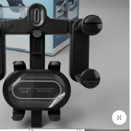
انقر للتكبير