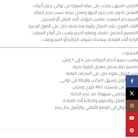
التركيب السهل: يتركب على مرآة السيارة في ثواني بدون أدوات.
التعديل الدوار: تقدر تدور الجهاز وتعدل عرضه حسب حجم المرآة.
الاستخدام المتعدد: مناسب للهاتف أثناء التنقل أو التسجيل .
الثبات القوي: يثبت الجوال بقوة وما يتحرك حتى على الطرق الوعرة.
التصميم المدمج: خفيف وصغير الحجم يناسب كل أنواع السيارات.
الراحة أثناء القيادة: يساعدك تشوف الخرائط أو الفيديوهات .
ــــــــــــــــــــــــــــــــــــــــــــــــــــــــــــــــــــــــــــــــــــــــــــــــــــــــــــــــ
المميزات:
يناسب جميع أحجام الجوالات من 4 إلى 7 إنش.
تصميم دوار يسمح بتعديل الزاوية بحرية.
يثبت الجوال بقوة حتى على السرعات العالية.
خفيف الوزن وسهل التركيب والإزالة في ثواني.
فيسبوك
مصنوع من بلاستيك ABS قوي ومتين.
X
يطوى ويختفي بسهولة عند عدم الحاجة.
مناسب للتنقل والتصوير والخرائط أثناء القيادة.
انستغرام
يدعم الجوال في الوضع الأفقي والرأسي بكل يسر.
يوتيوب
Pinterest