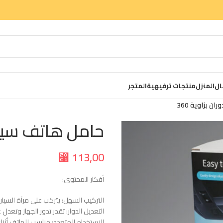
ال
المنزل
منتجات ترفيهية
المتجر
 بزاوية 360
حامل هاتف سيارة 
113,00
⃁
أفكار المحتوى:
التركيب السهل: يتركب على مرآة السيار
التعديل الدوار: تقدر تدور الجهاز وتعد
الاستخدام المتعدد: مناسب للهاتف أثناء 