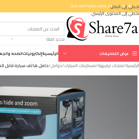
تخطي إلى التنقل
ADD ANYTHING HERE OR JUST REMOVE I
تخطي إلى المحتوى الرئيسي
تحديد الفئة
عرض التصنيفات
الرئيسية
إلكترونيات
الصحه والجم
الرئيسية
/
منتجات ترفيهية
/
مستلزمات السيارات
/
حوامل
/
حامل هاتف سيارة قابل للدوران