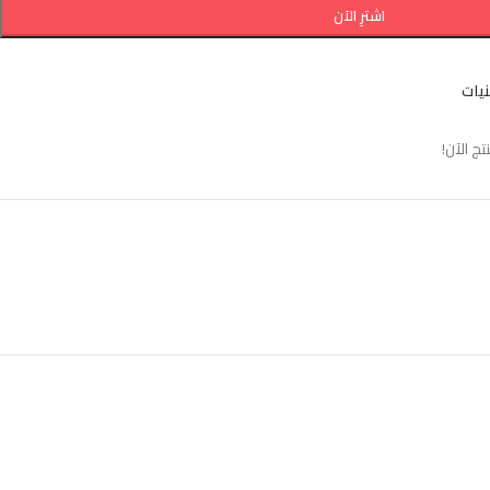
اشترِ الآن
نيات
 الآن!