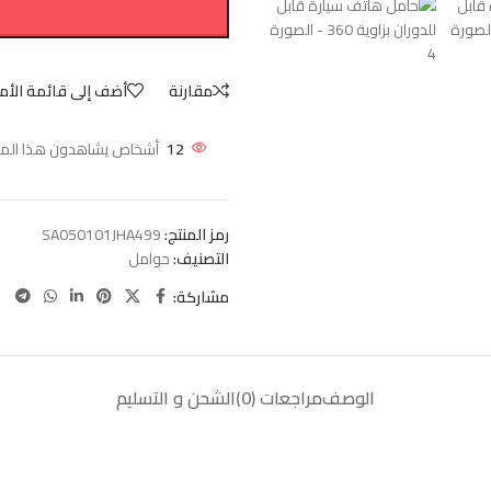
مقارنة
أضف إلى قائمة الأم
12
أشخاص يشاهدون هذا المنتج
رمز المنتج:
SA050101JHA499
التصنيف:
حوامل
مشاركة:
الوصف
مراجعات (0)
الشحن و التسليم