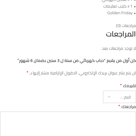
• 1 x كتيب تعليمات
• Golden Friday
مراجعات (0)
المراجعات
لا توجد مراجعات بعد.
كن أول من يقيم “دباب كهربائي من سنة ل 3 سنين بضمان 6 شهور”
*
لن يتم نشر عنوان بريدك الإلكتروني.
الحقول الإلزامية مشار إليها بـ
*
تقييمك
*
مراجعتك