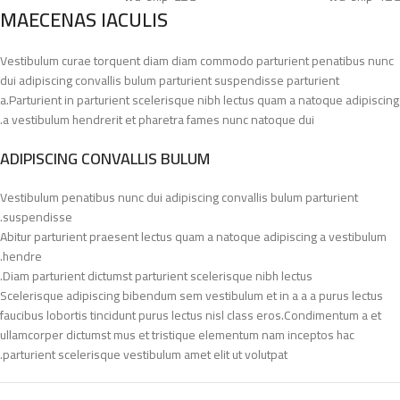
MAECENAS IACULIS
Vestibulum curae torquent diam diam commodo parturient penatibus nunc
dui adipiscing convallis bulum parturient suspendisse parturient
a.Parturient in parturient scelerisque nibh lectus quam a natoque adipiscing
a vestibulum hendrerit et pharetra fames nunc natoque dui.
ADIPISCING CONVALLIS BULUM
Vestibulum penatibus nunc dui adipiscing convallis bulum parturient
suspendisse.
Abitur parturient praesent lectus quam a natoque adipiscing a vestibulum
hendre.
Diam parturient dictumst parturient scelerisque nibh lectus.
Scelerisque adipiscing bibendum sem vestibulum et in a a a purus lectus
faucibus lobortis tincidunt purus lectus nisl class eros.Condimentum a et
ullamcorper dictumst mus et tristique elementum nam inceptos hac
parturient scelerisque vestibulum amet elit ut volutpat.