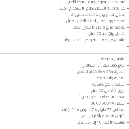
– فيه أصوات وضوء يضيف متعة اللعب
– بطارية قابلة للشحن تدوم للاستخدام المتكرر
– يمشي قدام ويرجع للخلف بسهولة
– مع صندوق خلفي لحفظ ألعاب الطفل
– تصميم مريح وآمن للأطفال الصغار
– يتحمل وزن لحد 20 كيلو
– مناسب من عمر سنة ونص لثلاث سنوات
–
ــــــــــــــــــــــــــــــــــــــــــــــــــــــــــــــــــــــــــــــــــــــــــــــــــــــــــــــــ
– تفاصيل سريعة:
– النوع دباب كهربائي للأطفال
– البطارية 6V 4.5Ah قابلة للشحن
– المحرك واحد فقط
– السرعة 3 كم بالساعة
– الوزن الأقصى 20 كيلو
– مدة الاستخدام ساعتين تقريباً
– الشحن DC 6V 500mA
– المقاس 77 طول × 47 عرض × 41 ارتفاع
– الألوان متوفرة بأكثر من لون
– مناسب للأعمار 18 إلى 36 شهر
–