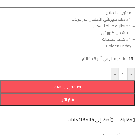
ــــــــــــــــــــــــــــــــــــــــــــــــــــــــــــــــــــــــــــــــــــــــــــــــــــــــــــــــ
– محتويات المنتج
– 1 x دباب كهربائي للأطفال غير مركب
– 1 x بطارية قابلة للشحن
– 1 x شاحن كهربائي
– 1 x كتيب تعليمات
– Golden Friday
15
عناصر مباع في آخر 3 دقائق
+
-
إضافة إلى السلة
اشترِ الآن
مقارنة
أضف إلى قائمة الأمنيات