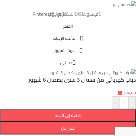
فيسبوك
X
انستغرام
يوتيوب
Pinterest
المتجر
قائمة الرغبات
عربة التسوق
حسابي
دباب كهربائي من سنة ل 3 سنين بضمان 6 شهور
⃁
304,00
+
-
إضافة إلى السلة
اشترِ الآن