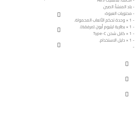
- بلد المنشأ: الصين
- محتويات العبوة:
- 1 × وحدة تحكم الألعاب المحمولة.
- 1 × بطارية ليثيوم أيون (مرفقة).
- 1 × كابل شحن Type-C
- 1 × دليل الاستخدام.
-