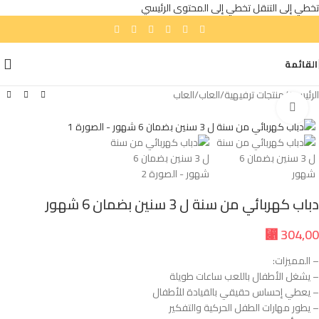
تخطي إلى التنقل
تخطي إلى المحتوى الرئيسي
القائمة
الرئيسية
/
منتجات ترفيهية
/
العاب
/
العاب
انقر للتكبير
دباب كهربائي من سنة ل 3 سنين بضمان 6 شهور
⃁
304,00
– المميزات:
– يشغل الأطفال باللعب ساعات طويلة
– يعطي إحساس حقيقي بالقيادة للأطفال
– يطور مهارات الطفل الحركية والتفكير