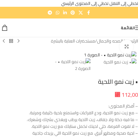
تخطي إلى التنقل
تخطي إلى المحتوى الرئيسي
القائمة
الرئيسية
/
الصحه والجمال
/
مستحضرات العناية بالبشرة
انقر للتكبير
• زيت نمو اللحية
⃁
112,00
– أفكار المحتوى:
– مع زيت نمو اللحية، ودع الفراغات واستمتع بلحية كثيفة ومرتبة.
– ما فيه حكة ولا جفاف، زيت اللحية يرطب ويغذي بشرتك وشعرك.
– لا تفوت الفرصة، خلي لحيتك تكمل ستايلك مع زيت نمو اللحية.
– لحية صحية ومظهر أنيق، مع زيت نمو اللحية اللي يزيدك جاذبية