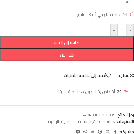
– عيدنا
16
عناصر مباع في آخر 3 دقائق
+
-
إضافة إلى السلة
اشترِ الآن
مقارنة
أضف إلى قائمة الأمنيات
20
أشخاص يشاهدون هذا المنتج الآن!
رمز المنتج:
SA040301BK0099
التصنيفات:
Accessories
,
مستحضرات العناية بالبشرة
مشاركة: