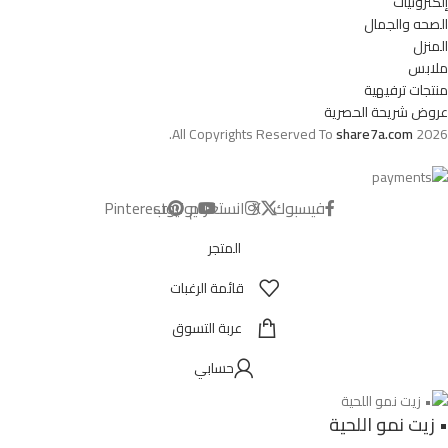
إلكترونيات
الصحه والجمال
المنزل
ملابس
منتجات ترفيهية
عروض شريحة الحصرية
All Copyrights Reserved To
share7a.com
2026.
فيسبوك
X
انستغرام
يوتيوب
Pinterest
المتجر
قائمة الرغبات
عربة التسوق
حسابي
• زيت نمو اللحية