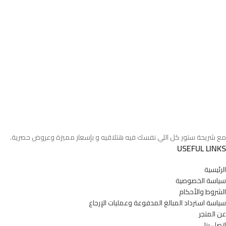
مع شريحة ستور كل اللي نفسك فيه هتلاقيه و بإسعار مميزة وعروض حصرية.
USEFUL LINKS
الرئيسية
سياسة الخصوصية
الشروط والأحكام
سياسة استرداد المبالغ المدفوعة وعمليات الإرجاع
عن المتجر
اتصل بنا