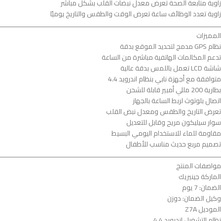
زاوية متابعة الصحة تعرض معدل نبضات القلب بشكل مباشر
زاوية تعدد الوظائف ساعة تعرض الوقت والطقس والتاريخ يوميًا
ــــــــــــــــــــــــــــــــــــــــــــــــــــــــــــــــــــــــــــــــــــــــــــــــــــــــــــــــ
المميزات
نظام GPS مدمج لتحديد الموقع بدقة
تدعم المكالمات الهاتفية مباشرة من الساعة
شاشة LCD تعمل باللمس بدقة عالية
متوافقة مع أجهزة نابي بنظام اندرويد 4.4
بطارية 200 مللي أمبير قابلة للشحن
اتصال بلوتوث لربط الساعة بالجهاز
تعرض التاريخ والطقس ومعدل نبض القلب
سوار سيليكون مريح وقابل للتعديل
مقاومة للماء للاستخدام اليومي البسيط
تصميم مربع حديث مناسب للأطفال
ــــــــــــــــــــــــــــــــــــــــــــــــــــــــــــــــــــــــــــــــــــــــــــــــــــــــــــــــ
مواصفات المنتج
الماركة جينيريك
الضمان: 7 يوم
وكيل الضمان: دوزن
الموديل Z7A
نظام التشغيل اندرويد 4.4