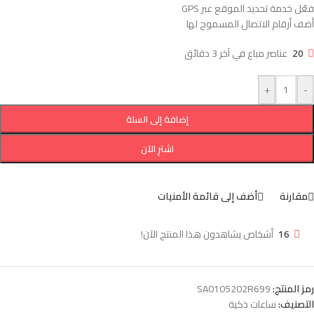
فعّل خدمة تحديد الموقع عبر GPS
أضف أرقام الاتصال المسموح لها
20
عناصر مباع في آخر 3 دقائق
+
-
إضافة إلى السلة
اشترِ الآن
مقارنة
أضف إلى قائمة الأمنيات
16
أشخاص يشاهدون هذا المنتج الآن!
رمز المنتج:
SA0105202R699
التصنيف:
ساعات ذكية