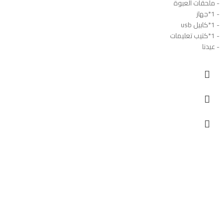
- ملحقات العبوة
- 1*جهاز
- 1*كابيل usb
- 1*كتيب تعليمات
- عيدنا