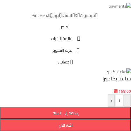
فيسبوك
X
انستغرام
يوتيوب
Pinterest
المتجر
قائمة الرغبات
عربة التسوق
حسابي
ساعة بكاميرا
⃁
168,00
+
-
إضافة إلى السلة
اشترِ الآن