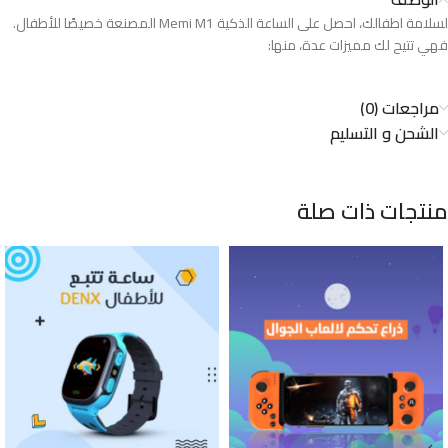
لسلامة اطفالك، احصل على الساعة الذكية Memi M1 المصنعة خصيصًا للأطفال.
فهي تتيح لك مميزات عدة، منها:
مراجعات (0)
الشحن و التسليم
منتجات ذات صلة