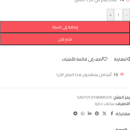
+
-
إضافة إلى السلة
اشترِ الآن
مقارنة
أضف إلى قائمة الأمنيات
10
أشخاص يشاهدون هذا المنتج الآن!
رمز المنتج:
SA010101NMMO05
التصنيف:
ساعات ذكية
مشاركة:
الوصف