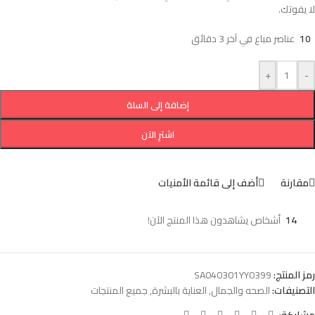
لا يفوتك.
10
عناصر مباع في آخر 3 دقائق
+
-
إضافة إلى السلة
اشترِ الآن
مقارنة
أضف إلى قائمة الأمنيات
14
أشخاص يشاهدون هذا المنتج الآن!
رمز المنتج:
SA040301YY0399
التصنيفات:
الصحه والجمال
,
العناية بالبشرة
,
جميع المنتجات
مشاركة: