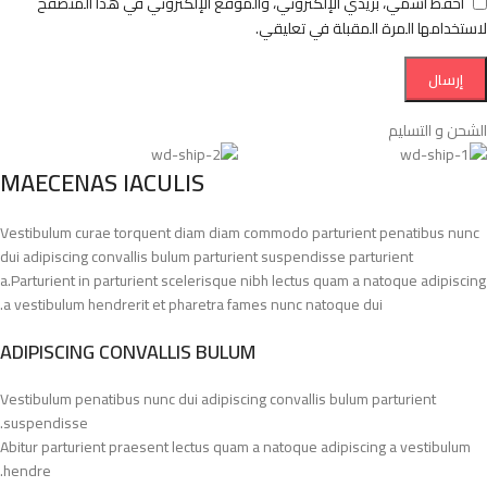
احفظ اسمي، بريدي الإلكتروني، والموقع الإلكتروني في هذا المتصفح
لاستخدامها المرة المقبلة في تعليقي.
الشحن و التسليم
MAECENAS IACULIS
Vestibulum curae torquent diam diam commodo parturient penatibus nunc
dui adipiscing convallis bulum parturient suspendisse parturient
a.Parturient in parturient scelerisque nibh lectus quam a natoque adipiscing
a vestibulum hendrerit et pharetra fames nunc natoque dui.
ADIPISCING CONVALLIS BULUM
Vestibulum penatibus nunc dui adipiscing convallis bulum parturient
suspendisse.
Abitur parturient praesent lectus quam a natoque adipiscing a vestibulum
hendre.