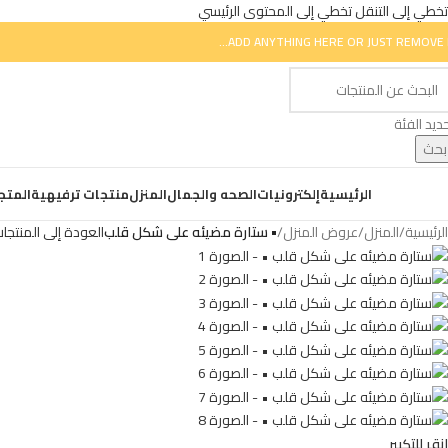
تخطي إلى التنقل
تخطي إلى المحتوى الرئيسي
ADD ANYTHING HERE OR JUST REMOVE I
ديد الفئة
بحث
ض التصنيفات
الرئيسية
إلكترونيات
الصحه والجمال
المنزل
منتجات ترفيهية
المتج
الرئيسية
/
المنزل
/
عروض المنزل
/
• ستارة مضيئه على شكل قلب
العودة إلى المنتجا
انقر للتكبير