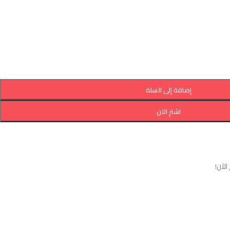
إضافة إلى السلة
اشترِ الآن
لآن!