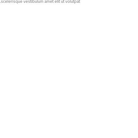
scelerisque vestibulum amet elit ut volutpat.