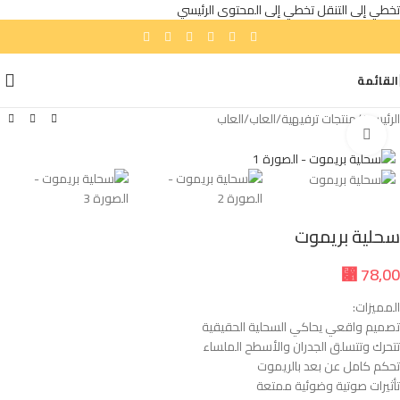
تخطي إلى التنقل
تخطي إلى المحتوى الرئيسي
القائمة
الرئيسية
/
منتجات ترفيهية
/
العاب
/
العاب
انقر للتكبير
سحلية بريموت
⃁
78,00
المميزات:
تصميم واقعي يحاكي السحلية الحقيقية
تتحرك وتتسلق الجدران والأسطح الملساء
تحكم كامل عن بعد بالريموت
تأثيرات صوتية وضوئية ممتعة