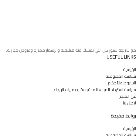
مع شريحة ستور كل اللي نفسك فيه هتلاقيه و بإسعار مميزة وعروض حصرية.
USEFUL LINKS
الرئيسية
سياسة الخصوصية
الشروط والأحكام
سياسة استرداد المبالغ المدفوعة وعمليات الإرجاع
عن المتجر
اتصل بنا
روابط مفيدة
الرئيسية
سياسة الخصوصية