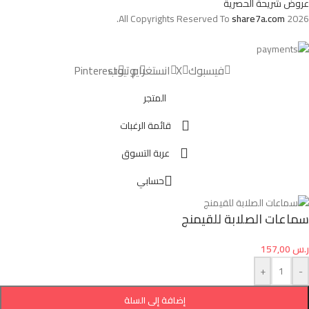
عروض شريحة الحصرية
All Copyrights Reserved To
share7a.com
2026.
فيسبوك
X
انستغرام
يوتيوب
Pinterest
المتجر
قائمة الرغبات
عربة التسوق
حسابي
سماعات الصلابة للقيمنج
ر.س
157,00
+
-
إضافة إلى السلة