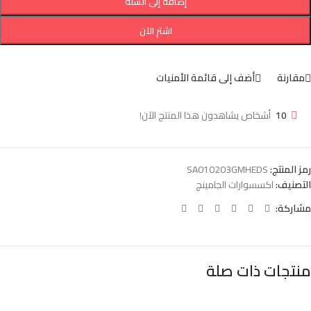
إضافة إلى السلة
اشترِ الآن
مقارنة
أضف إلى قائمة الأمنيات
10
أشخاص يشاهدون هذا المنتج الآن!
رمز المنتج:
SA010203GMHEDS
التصنيف:
اكسسوارات الجامينج
مشاركة:
منتجات ذات صلة