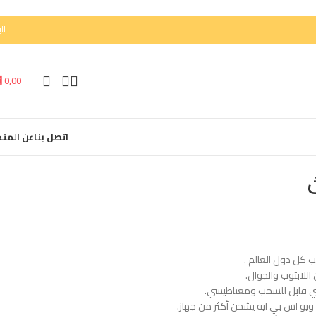
الب
⃁
0,00
اتصل بنا
عن المتج
 كل دول العالم .
سي قابل للسحب ومغناطيسي.
ويو اس بي ايه يشحن أكثر من جهاز.