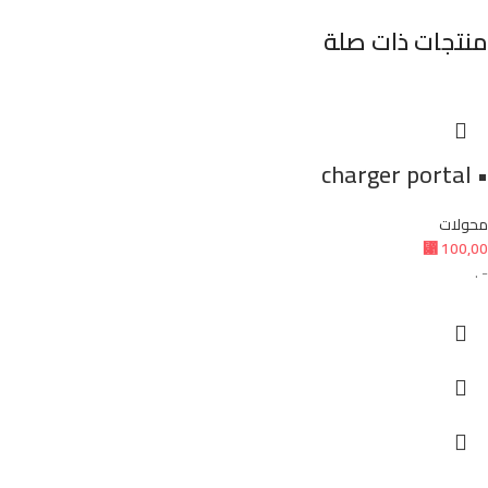
منتجات ذات صلة
• charger portal
محولات
⃁
100,00
- .