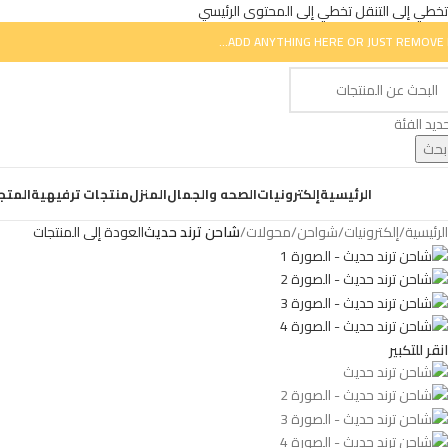
تخطي إلى التنقل
تخطي إلى المحتوى الرئيسي
ADD ANYTHING HERE OR JUST REMOVE I
ديد الفئة
بحث
ض التصنيفات
الرئيسية
إلكترونيات
الصحه والجمال
المنزل
منتجات ترفيهية
المتج
الرئيسية
/
إلكترونيات
/
شواحن
/
محولات
/
شاحن ترند حديث
العودة إلى المنتجات
انقر للتكبير