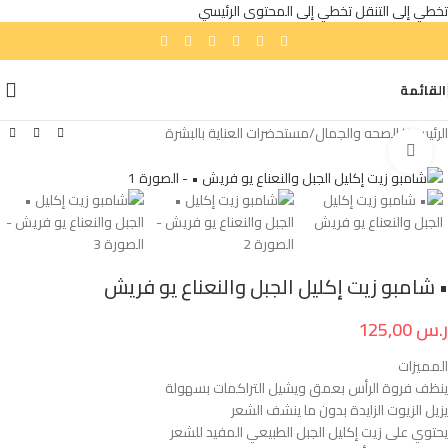
تخطي إلى التنقل
تخطي إلى المحتوى الرئيسي
القائمة
الرئيسية
/
الصحه والجمال
/
مستحضرات العناية بالبشرة
انقر للتكبير
• شامبو زيت إكليل الجبل والنعناع يو فريش
ر.س
125,00
المميزات
ينظف فروة الرأس بعمق ويشيل التراكمات بسهولة
يزيل الزيوت الزايدة بدون ما ينشف الشعر
يحتوي على زيت إكليل الجبل الطبيعي المفيد للشعر