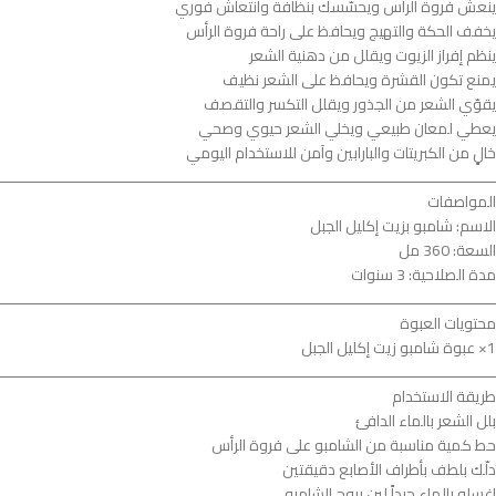
ينعش فروة الرأس ويحسّسك بنظافة وانتعاش فوري
يخفف الحكة والتهيج ويحافظ على راحة فروة الرأس
ينظم إفراز الزيوت ويقلل من دهنية الشعر
يمنع تكون القشرة ويحافظ على الشعر نظيف
يقوّي الشعر من الجذور ويقلل التكسر والتقصف
يعطي لمعان طبيعي ويخلي الشعر حيوي وصحي
خالٍ من الكبريتات والبارابين وآمن للاستخدام اليومي
ــــــــــــــــــــــــــــــــــــــــــــــــــــــــــــــــــــــــــــــــــــــــــــــــــــــــــــــــ
المواصفات
الاسم: شامبو بزيت إكليل الجبل
السعة: 360 مل
مدة الصلاحية: 3 سنوات
ــــــــــــــــــــــــــــــــــــــــــــــــــــــــــــــــــــــــــــــــــــــــــــــــــــــــــــــــ
محتويات العبوة
1× عبوة شامبو زيت إكليل الجبل
ــــــــــــــــــــــــــــــــــــــــــــــــــــــــــــــــــــــــــــــــــــــــــــــــــــــــــــــــ
طريقة الاستخدام
بلل الشعر بالماء الدافئ
حط كمية مناسبة من الشامبو على فروة الرأس
دلّك بلطف بأطراف الأصابع دقيقتين
اغسله بالماء جيداً لين يروح الشامبو