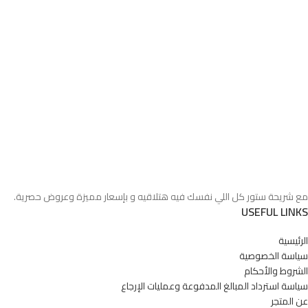
مع شريحة ستور كل اللي نفسك فيه هتلاقيه و بإسعار مميزة وعروض حصرية.
USEFUL LINKS
الرئيسية
سياسة الخصوصية
الشروط والأحكام
سياسة استرداد المبالغ المدفوعة وعمليات الإرجاع
عن المتجر