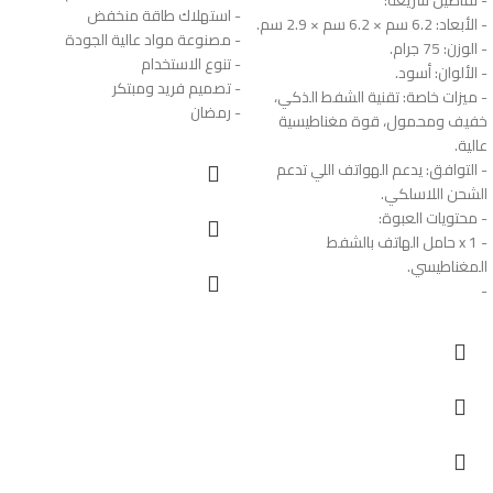
- استهلاك طاقة منخفض
- الأبعاد: 6.2 سم × 6.2 سم × 2.9 سم.
- مصنوعة مواد عالية الجودة
- الوزن: 75 جرام.
- تنوع الاستخدام
- الألوان: أسود.
- تصميم فريد ومبتكر
- ميزات خاصة: تقنية الشفط الذكي،
- رمضان
خفيف ومحمول، قوة مغناطيسية
عالية.
- التوافق: يدعم الهواتف اللي تدعم
الشحن اللاسلكي.
- محتويات العبوة:
- 1 x حامل الهاتف بالشفط
المغناطيسي.
-