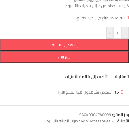
كرر الاستخدام من 2 إلى 3 مرات بالأسبوع
10
عناصر مباع في آخر 3 دقائق
+
-
إضافة إلى السلة
اشترِ الآن
مقارنة
أضف إلى قائمة الأمنيات
15
أشخاص يشاهدون هذا المنتج الآن!
رمز المنتج:
SA040304PA0099
التصنيفات:
Accessories
,
مستحضرات العناية بالبشرة