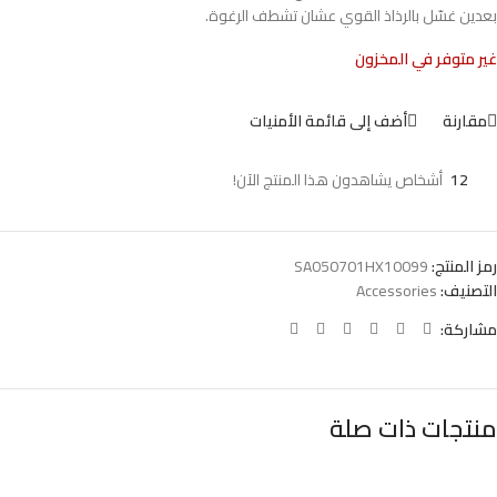
بعدين غسّل بالرذاذ القوي عشان تشطف الرغوة.
غير متوفر في المخزون
مقارنة
أضف إلى قائمة الأمنيات
12
أشخاص يشاهدون هذا المنتج الآن!
رمز المنتج:
SA050701HX10099
التصنيف:
Accessories
مشاركة:
منتجات ذات صلة