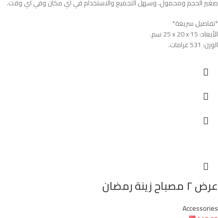
صغير الحجم ومحمول، وسهل التجميع والاستخدام في أي مكان وفي أي وقت.
*تفاصيل سريعة*
الأبعاد: ‎25 x 20 x 15 سم.
الوزن: ‎531 غرامات.
عرض ٢ مصباح زينة رمضان
Accessories