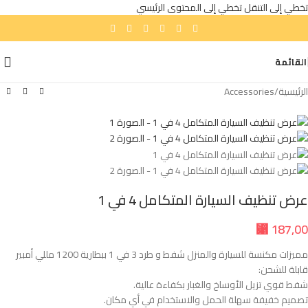
تخطي إلى التنقل
تخطي إلى المحتوى الرئيسي
نفد المخزون
القائمة
الرئيسية
/
Accessories
عرض تنظيف السيارة المتكامل 4 في 1
⃁
187,00
مميزات مكنسة للسيارة والمنزل شفط و طرد 3 في 1 ببطارية 1200 مللي أمبير
قابلة للشحن:
شفط قوي تزيل الأوساخ والغبار بكفاءة عالية.
تصميم خفيفة سهلة الحمل والاستخدام في أي مكان.