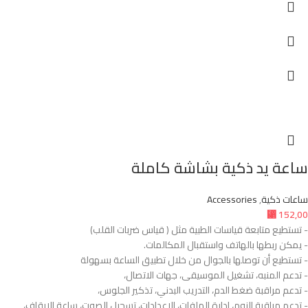
ساعة يد ذكية بشاشة كاملة
ساعات ذكية
,
Accessories
⃁
152,00
- تستطيع متابعة قياسات الطبية مثل ( قياس ضربات القلب)
- يمكن ربطها بالهاتف واستقبال المكالمات.
- تستطيع أن توصلها بالجوال من خلال تطبيق الساعة بسهولة
- تدعم المنبه، تشغيل الموسيقى، جهات الاتصال،
- تدعم مراقبة ضغط الدم، التدريب البدني، تذكير الجلوس،
- تدعم مراقبة النوم، إدارة الملفات، الإعدادات، تسجيل الصوت، ساعة الإيقاف،