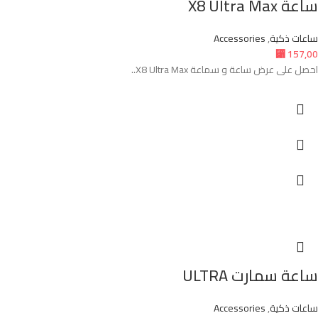
ساعة X8 Ultra Max
ساعات ذكية
,
Accessories
⃁
157,00
احصل على عرض ساعة و سماعة X8 Ultra Max..
ساعة سمارت ULTRA
ساعات ذكية
,
Accessories