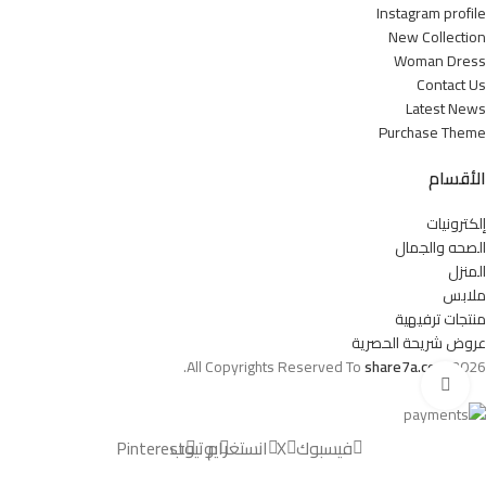
Instagram profile
New Collection
Woman Dress
Contact Us
Latest News
Purchase Theme
الأقسام
إلكترونيات
الصحه والجمال
المنزل
ملابس
منتجات ترفيهية
عروض شريحة الحصرية
All Copyrights Reserved To
share7a.com
2026.
انقر للتكبير
فيسبوك
X
انستغرام
يوتيوب
Pinterest