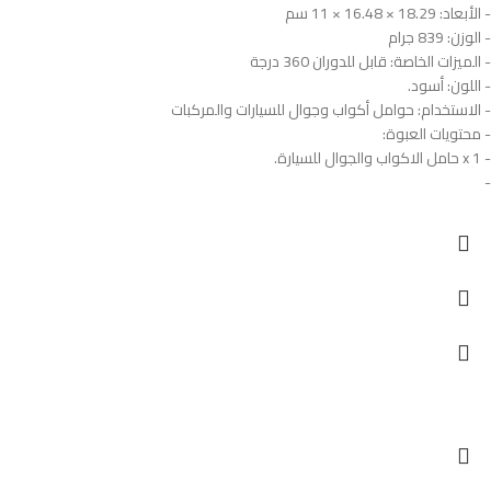
- الأبعاد: 18.29 × 16.48 × 11 سم
- الوزن: 839 جرام
- الميزات الخاصة: قابل للدوران 360 درجة
- اللون: أسود.
- الاستخدام: حوامل أكواب وجوال للسيارات والمركبات
- محتويات العبوة:
- 1 x حامل الاكواب والجوال للسيارة.
-