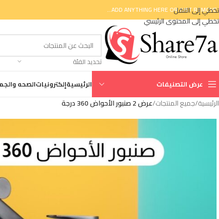
تخطي إلى التنقل
ADD ANYTHING HERE OR JUST REMOVE I
تخطي إلى المحتوى الرئيسي
تحديد الفئة
عرض التصنيفات
الرئيسية
إلكترونيات
الصحه والجم
الرئيسية
/
جميع المنتجات
/
عرض 2 صنبور الأحواض 360 درجة