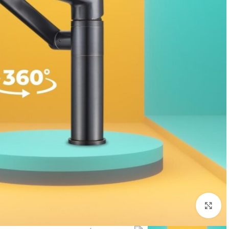
انقر للتكبير