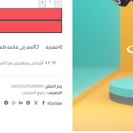
+
-
مقارنة
أضف إلى قائمة الأم
17
أشخاص يشاهدون هذا المنتج
رمز المنتج:
SA030501LN0099
التصنيف:
جميع المنتجات
مشاركة: