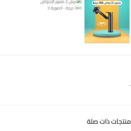
..
منتجات ذات صلة