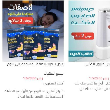
عرض 3 حبات لاصقة المساعدة على النوم
جميع المنتجات
ر.س
1.520,00
ر.س
1.620,00
قائي أول ما تقرب يدك منه
أفكار المحتوى:
لمس عشان يحميك من
ما راح تعاني بعد اليوم من الأرق مع لاصقات
المساعدة على النوم, اطلبها الحين.
ة تناسب الصابون السائل
استمتع بنوم عميق وهادئ مع لاصقات
المساعدة على النوم.