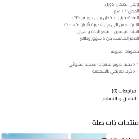
وكيل الضمان: دوزن.
الطول: 17 سم
المادة: فينيل + قطن بولي بروبلين (PP)
اللون: نفس اللي في الصورة (ألوان متعددة)
الفئة: للجنسين – تنفع للبنات والعيال
العمر المناسب: من 6 شهور وطالع
محتويات العبوة:
1 X دمية لابوبو مفاجأة (تصميم عشوائي)
1 X كرت تعريفي بالشخصية
مراجعات (0)
الشحن و التسليم
منتجات ذات صلة