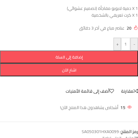
1 X دمية لابوبو مفاجأة (تصميم عشوائي)
1 X كرت تعريفي بالشخصية
20
عناصر مباع في آخر 3 دقائق
+
-
إضافة إلى السلة
اشترِ الآن
مقارنة
أضف إلى قائمة الأمنيات
15
أشخاص يشاهدون هذا المنتج الآن!
رمز المنتج:
SA050301HXA0099