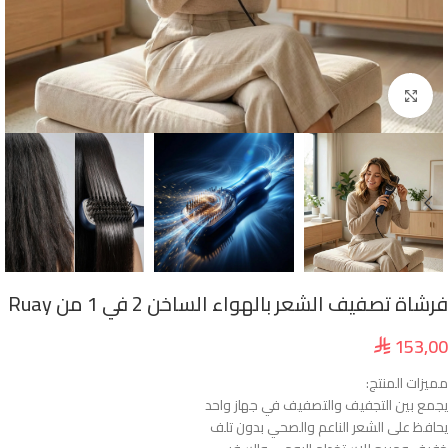
انقر للتكبير
فرشاة تصفيف الشعر بالهواء الساخن 2 في 1 من Ruay
153,00
⃁
مميزات المنتج:
يجمع بين التجفيف والتصفيف في جهاز واحد
يحافظ على الشعر الناعم والصحي بدون تلف