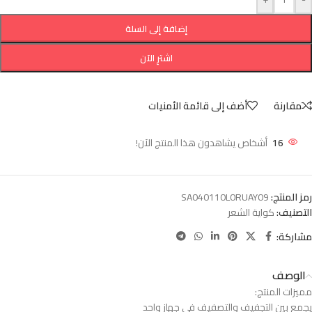
إضافة إلى السلة
اشترِ الآن
مقارنة
أضف إلى قائمة الأمنيات
16
أشخاص يشاهدون هذا المنتج الآن!
رمز المنتج:
SA040110L0RUAY09
التصنيف:
كواية الشعر
مشاركة:
الوصف
مميزات المنتج:
يجمع بين التجفيف والتصفيف في جهاز واحد