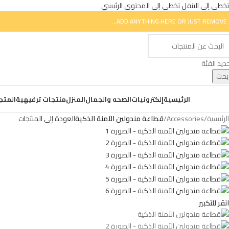
تخطي إلى التنقل
تخطي إلى المحتوى الرئيسي
ADD ANYTHING HERE OR JUST REMOVE I
ديد الفئة
بحث
ض التصنيفات
الرئيسية
إلكترونيات
الصحه والجمال
المنزل
منتجات ترفيهية
المتج
الرئيسية
/
Accessories
/
قطاعة مندولين الآمنة الذكية
العودة إلى المنتجات
انقر للتكبير