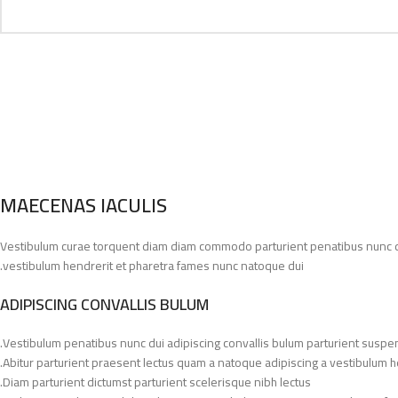
MAECENAS IACULIS
Vestibulum curae torquent diam diam commodo parturient penatibus nunc dui 
vestibulum hendrerit et pharetra fames nunc natoque dui.
ADIPISCING CONVALLIS BULUM
Vestibulum penatibus nunc dui adipiscing convallis bulum parturient suspe
Abitur parturient praesent lectus quam a natoque adipiscing a vestibulum h
Diam parturient dictumst parturient scelerisque nibh lectus.