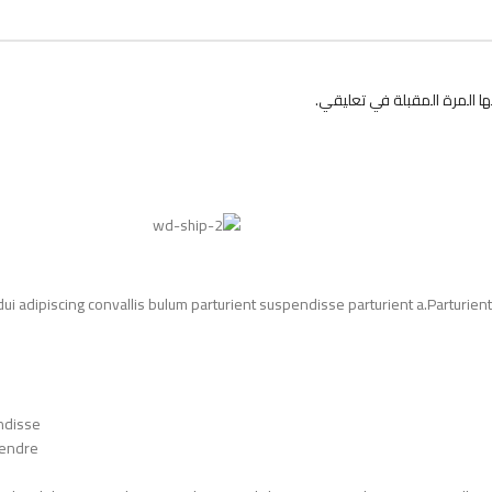
 المرة المقبلة في تعليقي.
adipiscing convallis bulum parturient suspendisse parturient a.Parturient 
ndisse.
endre.