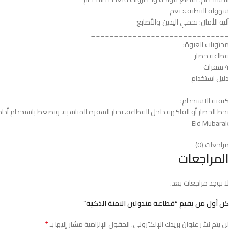
سهولة التنظيف: نعم
آلية الأمان: تحمي اليدين والأصابع
______________________________
محتويات العبوة:
قطاعة خضار
4 شفرات
دليل استخدام
_____________________________
كيفية الاستخدام:
تحط الخضار أو الفاكهة داخل القطاعة، تختار الشفرة المناسبة، وتضغط باستخدام أداة 
Eid Mubarak
مراجعات (0)
المراجعات
لا توجد مراجعات بعد.
كن أول من يقيم “قطاعة مندولين الآمنة الذكية”
*
لن يتم نشر عنوان بريدك الإلكتروني.
الحقول الإلزامية مشار إليها بـ