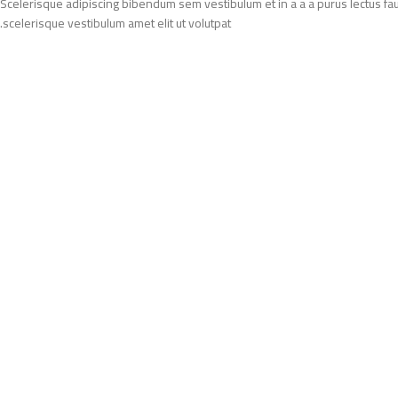
Scelerisque adipiscing bibendum sem vestibulum et in a a a purus lectus fa
scelerisque vestibulum amet elit ut volutpat.