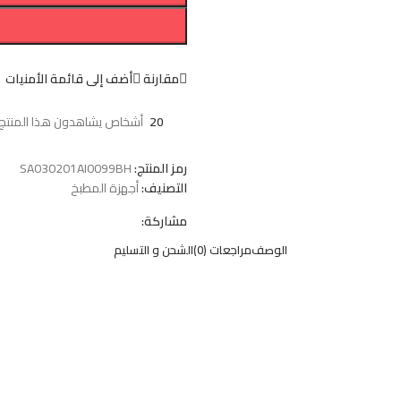
مقارنة
أضف إلى قائمة الأمنيات
20
أشخاص يشاهدون هذا المنتج ا
رمز المنتج:
SA030201AI0099BH
التصنيف:
أجهزة المطبخ
مشاركة:
الوصف
مراجعات (0)
الشحن و التسليم