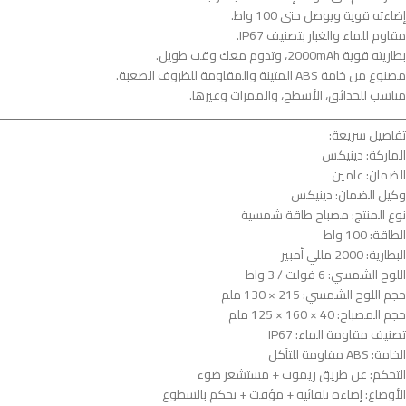
إضاءته قوية ويوصل حتى 100 واط.
مقاوم للماء والغبار بتصنيف IP67.
بطاريته قوية 2000mAh، وتدوم معك وقت طويل.
مصنوع من خامة ABS المتينة والمقاومة للظروف الصعبة.
مناسب للحدائق، الأسطح، والممرات وغيرها.
ــــــــــــــــــــــــــــــــــــــــــــــــــــــــــــــــــــــــــــــــــــــــــــــــــــــــــــــــ
تفاصيل سريعة:
الماركة: دينيكس
الضمان: عامين
وكيل الضمان: دينيكس
نوع المنتج: مصباح طاقة شمسية
الطاقة: 100 واط
البطارية: 2000 مللي أمبير
اللوح الشمسي: 6 فولت / 3 واط
حجم اللوح الشمسي: 215 × 130 ملم
حجم المصباح: 40 × 160 × 125 ملم
تصنيف مقاومة الماء: IP67
الخامة: ABS مقاومة للتآكل
التحكم: عن طريق ريموت + مستشعر ضوء
الأوضاع: إضاءة تلقائية + مؤقت + تحكم بالسطوع