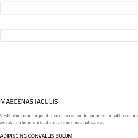
MAECENAS IACULIS
Vestibulum curae torquent diam diam commodo parturient penatibus nunc dui 
vestibulum hendrerit et pharetra fames nunc natoque dui.
ADIPISCING CONVALLIS BULUM