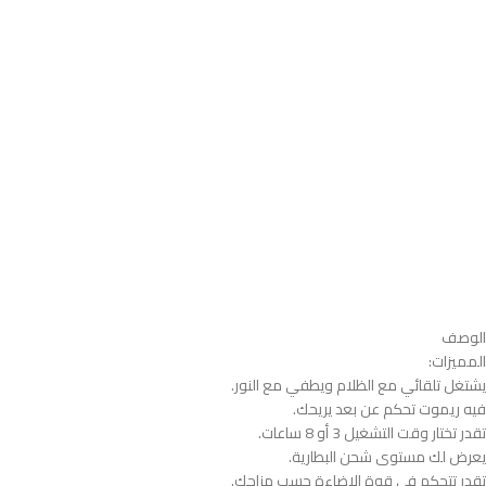
الوصف
المميزات:
يشتغل تلقائي مع الظلام ويطفي مع النور.
فيه ريموت تحكم عن بعد يريحك.
تقدر تختار وقت التشغيل 3 أو 8 ساعات.
يعرض لك مستوى شحن البطارية.
تقدر تتحكم في قوة الإضاءة حسب مزاجك.