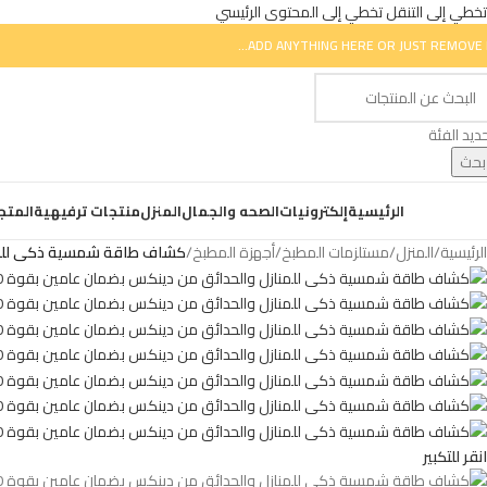
تخطي إلى التنقل
تخطي إلى المحتوى الرئيسي
ADD ANYTHING HERE OR JUST REMOVE I
ديد الفئة
بحث
ض التصنيفات
الرئيسية
إلكترونيات
الصحه والجمال
المنزل
منتجات ترفيهية
المتج
الرئيسية
/
المنزل
/
مستلزمات المطبخ
/
أجهزة المطبخ
/
كشاف طاقة شمسية ذكى للمنازل
انقر للتكبير