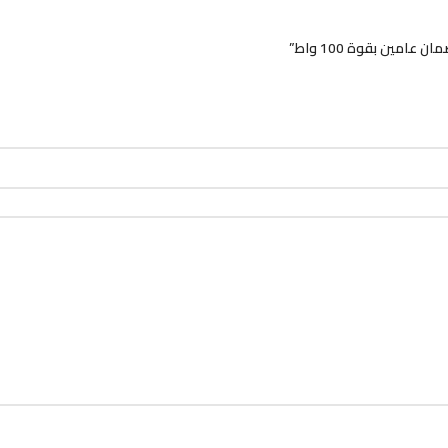
ين بقوة 100 واط”