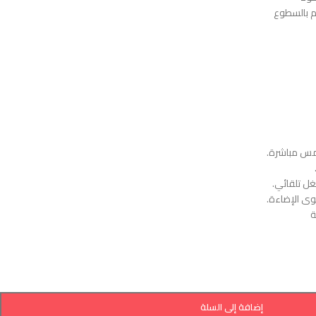
م بالسطوع
مس مباشرة.
غل تلقائي.
وى الإضاءة.
ة
إضافة إلى السلة