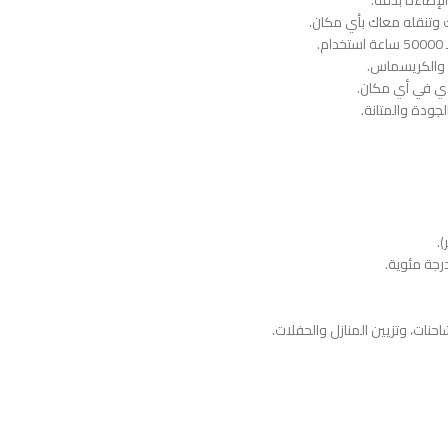
الإضاءة بدقة.
وتنقله معاك بأي مكان.
.
، والكريسماس.
ي في أي مكان.
حنات، وتزيين المنازل والحفلات.