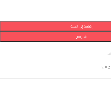
إضافة إلى السلة
اشترِ الآن
ات
 الآن!