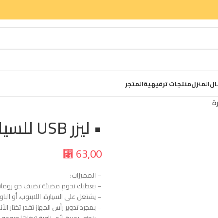
ال
المنزل
منتجات ترفيهية
المتجر
• ليزر USB للسيارة
63,00
⃁
– المميزات:
– يعطيك نجوم مضيئة تضيف جو رومان
– يشتغل على السيارة، اللابتوب، أو البا
– بمجرد تدوير رأس الجهاز تقدر تختار الأ