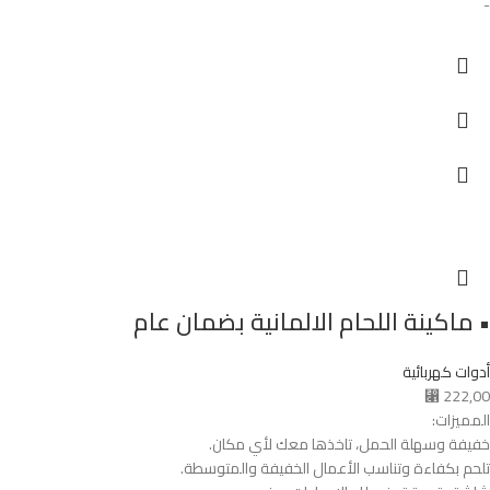
-
• ماكينة اللحام الالمانية بضمان عام
أدوات كهربائية
⃁
222,00
المميزات:
خفيفة وسهلة الحمل، تاخذها معك لأي مكان.
تلحم بكفاءة وتناسب الأعمال الخفيفة والمتوسطة.