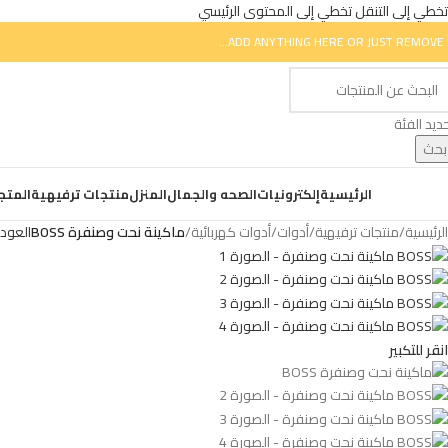
تخطي إلى التنقل
تخطي إلى المحتوى الرئيسي
ADD ANYTHING HERE OR JUST REMOVE I
ديد الفئة
بحث
ض التصنيفات
الرئيسية
إلكترونيات
الصحه والجمال
المنزل
منتجات ترفيهية
المتج
الرئيسية
/
منتجات ترفيهية
/
أدوات
/
أدوات كهربائية
/
ماكينة نحت وصنفرة BOSS
العودة
انقر للتكبير