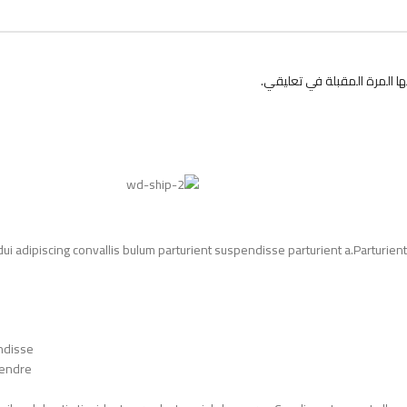
 المرة المقبلة في تعليقي.
adipiscing convallis bulum parturient suspendisse parturient a.Parturient 
ndisse.
endre.