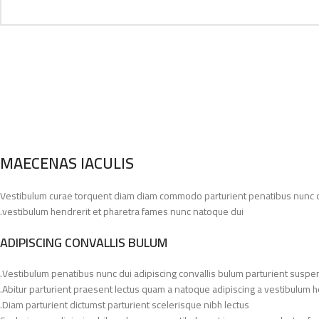
MAECENAS IACULIS
Vestibulum curae torquent diam diam commodo parturient penatibus nunc dui 
vestibulum hendrerit et pharetra fames nunc natoque dui.
ADIPISCING CONVALLIS BULUM
Vestibulum penatibus nunc dui adipiscing convallis bulum parturient suspe
Abitur parturient praesent lectus quam a natoque adipiscing a vestibulum h
Diam parturient dictumst parturient scelerisque nibh lectus.