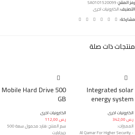
رمز المنتج:
SA0101520099
التصنيف:
الكترونيات اخرى
مشاركة:
منتجات ذات صلة
Mobile Hard Drive 500
Integrated solar
GB
energy system
الكترونيات اخرى
الكترونيات اخرى
ر.س
342,00
ر.س
112,00
المميزات:
سم المنتج: هارد محمول سعة 500
- Al Qamar For Higher Security
جيجابايت