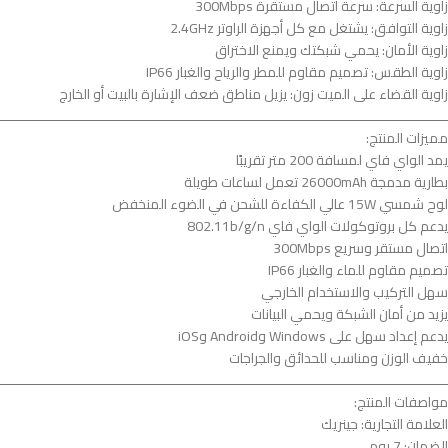
زاوية السرعة: سرعة اتصال مستقرة 300Mbps
زاوية التوافق: يشتغل مع كل أجهزة الراوتر 2.4GHz
زاوية الأمان: يحمي شبكتك ويمنع الاختراق
زاوية الطقس: تصميم مقاوم للمطر والرياح والغبار IP66
زاوية القضاء على الميت زون: يزيل مناطق ضعف الإشارة بالبيت أو الخارج
ــــــــــــــــــــــــــــــــــــــــــــــــــــــــــــــــــــــــــــــــــــــــــــــــــــــــــــــــ
مميزات المنتج:
يمد الواي فاي لمسافة 200 متر تقريبًا
بطارية مدمجة 26000mAh تعمل لساعات طويلة
لوح شمسي 15W عالي الكفاءة للشحن في الضوء المنخفض
يدعم كل بروتوكولات الواي فاي 802.11b/g/n
اتصال مستقر وسريع 300Mbps
تصميم مقاوم للماء والغبار IP66
سهل التركيب والاستخدام الخارجي
يزيد من أمان الشبكة ويحمي البيانات
يدعم إعداد سهل على Windows وAndroid وiOS
خفيف الوزن ومناسب للحدائق والجراجات
ــــــــــــــــــــــــــــــــــــــــــــــــــــــــــــــــــــــــــــــــــــــــــــــــــــــــــــــــ
مواصفات المنتج:
العلامة التجارية: جينريك
الضمان: 7 يوم