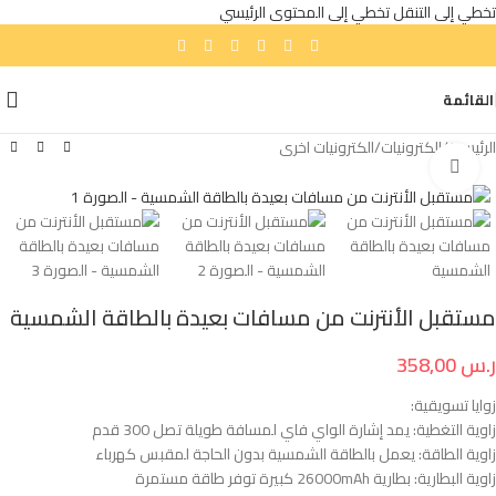
تخطي إلى التنقل
تخطي إلى المحتوى الرئيسي
القائمة
الرئيسية
/
إلكترونيات
/
الكترونيات اخرى
انقر للتكبير
مستقبل الأنترنت من مسافات بعيدة بالطاقة الشمسية
ر.س
358,00
زوايا تسويقية:
زاوية التغطية: يمد إشارة الواي فاي لمسافة طويلة تصل 300 قدم
زاوية الطاقة: يعمل بالطاقة الشمسية بدون الحاجة لمقبس كهرباء
زاوية البطارية: بطارية 26000mAh كبيرة توفر طاقة مستمرة