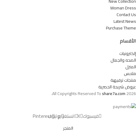
New Collection
Woman Dress
Contact Us
Latest News
Purchase Theme
الأقسام
إلكترونيات
الصحه والجمال
المنزل
ملابس
منتجات ترفيهية
عروض شريحة الحصرية
All Copyrights Reserved To
share7a.com
2026.
فيسبوك
X
انستغرام
يوتيوب
Pinterest
المتجر