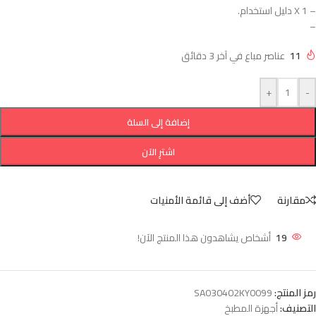
– 1 X دليل استخدام.​
–
11
عناصر مباع في آخر 3 دقائق
+
-
إضافة إلى السلة
اشترِ الآن
مقارنة
أضف إلى قائمة الأمنيات
19
أشخاص يشاهدون هذا المنتج الآن!
رمز المنتج:
SA030402KY0099
التصنيف:
أجهزة المطبخ