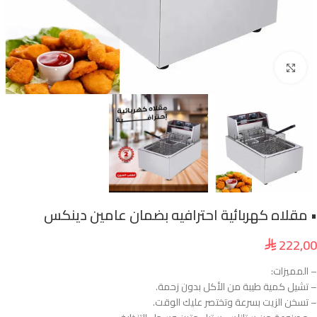
انقر للتكبير
• مقلاه كهربائية احترافيه بضمان عامين دينكس
222,00
⃁
– المميزات:
– تشيل كمية طيبة من الأكل بدون زحمة.
– تسخن الزيت بسرعة وتختصر عليك الوقت.