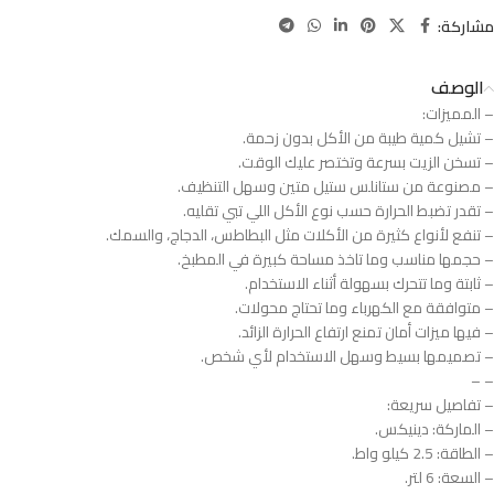
مشاركة:
الوصف
– المميزات:
– تشيل كمية طيبة من الأكل بدون زحمة.
– تسخن الزيت بسرعة وتختصر عليك الوقت.
– مصنوعة من ستانلس ستيل متين وسهل التنظيف.
– تقدر تضبط الحرارة حسب نوع الأكل اللي تبي تقليه.
– تنفع لأنواع كثيرة من الأكلات مثل البطاطس، الدجاج، والسمك.
– حجمها مناسب وما تاخذ مساحة كبيرة في المطبخ.
– ثابتة وما تتحرك بسهولة أثناء الاستخدام.
– متوافقة مع الكهرباء وما تحتاج محولات.
– فيها ميزات أمان تمنع ارتفاع الحرارة الزائد.
– تصميمها بسيط وسهل الاستخدام لأي شخص.
– –
– تفاصيل سريعة:
– الماركة: دينيكس.
– الطاقة: 2.5 كيلو واط.
– السعة: 6 لتر.​