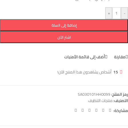
+
-
إضافة إلى السلة
اشترِ الآن
مقارنة
أضف إلى قائمة الأمنيات
15
أشخاص يشاهدون هذا المنتج الآن!
رمز المنتج:
SA030101HH0099
التصنيف:
منتجات التنظيف
مشاركة: