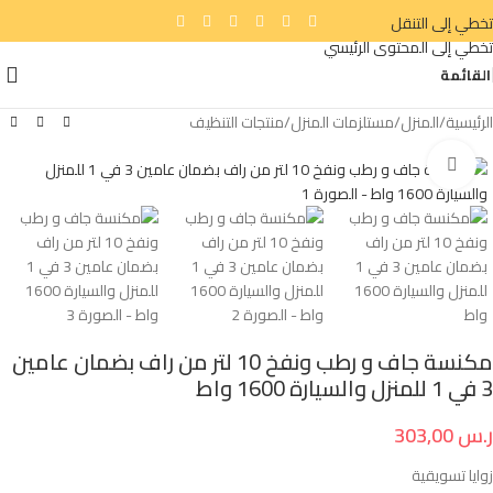
تخطي إلى التنقل
تخطي إلى المحتوى الرئيسي
القائمة
الرئيسية
/
المنزل
/
مستلزمات المنزل
/
منتجات التنظيف
انقر للتكبير
مكنسة جاف و رطب ونفخ 10 لتر من راف بضمان عامين
3 في 1 للمنزل والسيارة 1600 واط
ر.س
303,00
زوايا تسويقية