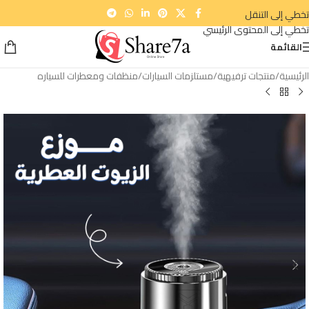
تخطي إلى التنقل
تخطي إلى المحتوى الرئيسي
القائمة
الرئيسية
/
منتجات ترفيهية
/
مستلزمات السيارات
/
منظفات ومعطرات للسياره