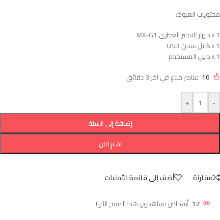
محتويات العبوة:
1 x جهاز التبخير العطري MX-G1
1 x كابل شحن USB
1 x دليل المستخدم
10
عناصر مباع في آخر 3 دقائق
+
-
إضافة إلى السلة
اشترِ الآن
مقارنة
أضف إلى قائمة الأمنيات
12
أشخاص يشاهدون هذا المنتج الآن!