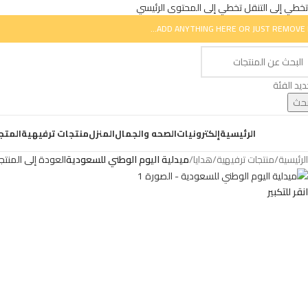
تخطي إلى التنقل
تخطي إلى المحتوى الرئيسي
ADD ANYTHING HERE OR JUST REMOVE I
ديد الفئة
حث
ض التصنيفات
الرئيسية
إلكترونيات
الصحه والجمال
المنزل
منتجات ترفيهية
المتج
الرئيسية
/
منتجات ترفيهية
/
هدايا
/
ميدلية اليوم الوطني للسعودية
العودة إلى المنتج
انقر للتكبير