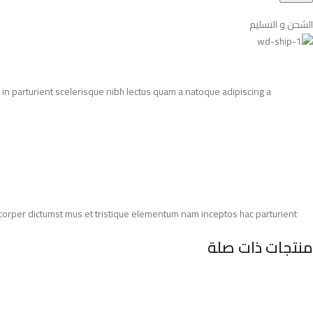
الشحن و التسليم
in parturient scelerisque nibh lectus quam a natoque adipiscing a
amcorper dictumst mus et tristique elementum nam inceptos hac parturient
منتجات ذات صلة