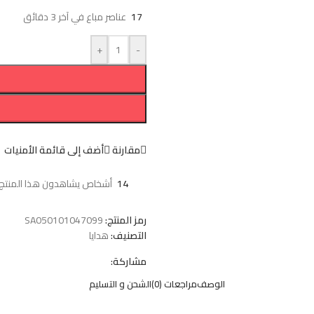
17
عناصر مباع في آخر 3 دقائق
+
-
مقارنة
أضف إلى قائمة الأمنيات
14
أشخاص يشاهدون هذا المنتج ا
رمز المنتج:
SA050101047099
التصنيف:
هدايا
مشاركة:
الوصف
مراجعات (0)
الشحن و التسليم