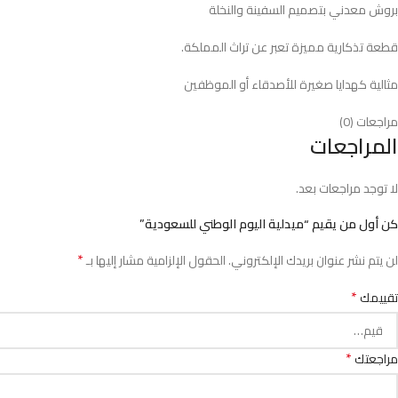
بروش معدني بتصميم السفينة والنخلة
قطعة تذكارية مميزة تعبر عن تراث المملكة.
مثالية كهدايا صغيرة للأصدقاء أو الموظفين
مراجعات (0)
المراجعات
لا توجد مراجعات بعد.
كن أول من يقيم “ميدلية اليوم الوطني للسعودية”
*
لن يتم نشر عنوان بريدك الإلكتروني.
الحقول الإلزامية مشار إليها بـ
*
تقييمك
*
مراجعتك