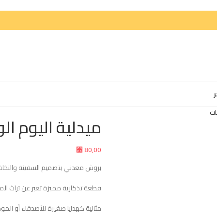
ر
ات
ميدلية اليوم ا
80,00
⃁
بروش معدني بتصميم السفينة والنخلة
قطعة تذكارية مميزة تعبر عن تراث الم
مثالية كهدايا صغيرة للأصدقاء أو الم