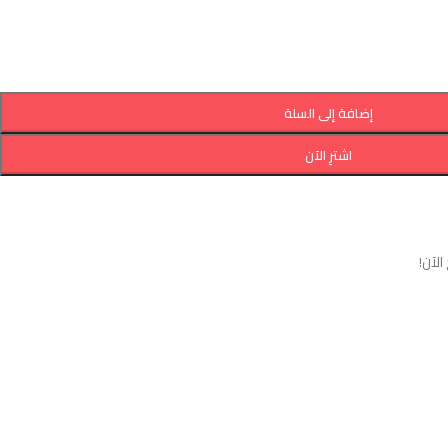
إضافة إلى السلة
اشترِ الآن
لآن!