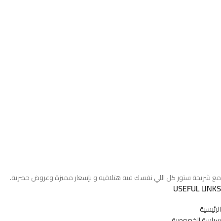
مع شريحة ستور كل اللي نفسك فيه هتلاقيه و بإسعار مميزة وعروض حصرية.
USEFUL LINKS
الرئيسية
سياسة الخصوصية