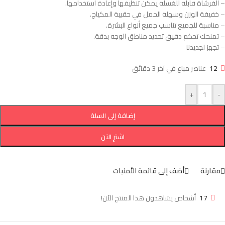
– الفرشاة قابلة للغسلة يمكن تنظيفها وإعادة استخدامها.
– خفيفة الوزن وسهلة الحمل في حقيبة المكياج.
– مناسبة للجميع تناسب جميع أنواع البشرة.
– تمنحك تحكم دقيق تحديد مناطق الوجه بدقة.
– تجهز لجديدنا
12
عناصر مباع في آخر 3 دقائق
+
-
إضافة إلى السلة
اشترِ الآن
مقارنة
أضف إلى قائمة الأمنيات
17
أشخاص يشاهدون هذا المنتج الآن!