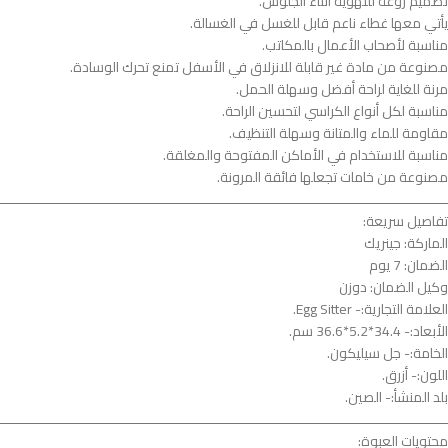
تصميم روعة للتهوية أثناء الجلوس.
يأتي معها غطاء ناعم قابل للغسل في الغسالة.
مناسبة لأصحاب الأعمال بالمكاتب.
مصنوعة من مادة غير قابلة للانزلاق في الأسفل تمنع تحرك الوسادة.
مرنة للغاية لراحة أفضل وسهلة الحمل.
مناسبة لكل أنواع الكراسي لتحسين الراحة.
مقاومة للماء والمتانة وسهلة التنظيف.
مناسبة للاستخدام في الأماكن المفتوحة والمغلقة.
مصنوعة من خامات تجعلها فائقة المرونة.
ــــــــــــــــــــــــــــــــــــــــــــــــــــــــــــــــــــــــــــــــــــــــــــــــــــــــــــــــ
تفاصيل سريعة:
الماركة: جينريك
الضمان: 7 يوم
وكيل الضمان: دوزن
العلامة التجارية:- Egg Sitter.
الأبعاد:- 34.4*5.2*36.6 سم.
الخامة:- جل سيليكون.
اللون:- أزرق.
بلد المنشأ:- الصين.
ــــــــــــــــــــــــــــــــــــــــــــــــــــــــــــــــــــــــــــــــــــــــــــــــــــــــــــــــ
محتويات العبوة: