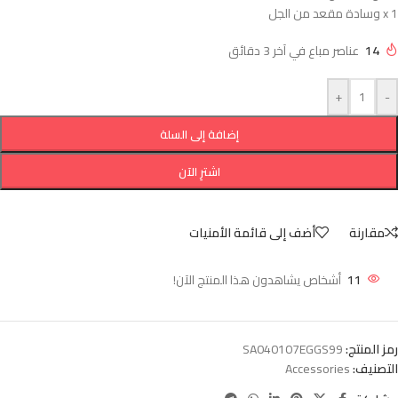
1 x وسادة مقعد من الجل
14
عناصر مباع في آخر 3 دقائق
+
-
إضافة إلى السلة
اشترِ الآن
مقارنة
أضف إلى قائمة الأمنيات
11
أشخاص يشاهدون هذا المنتج الآن!
رمز المنتج:
SA040107EGGS99
التصنيف:
Accessories