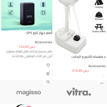
أصغر جهاز تتبع GPS
Accessories
ر.س
122,00
منتج مصمم بإحكام متقن لتوفير مستوى
أعلى من الأداء الوظيفي والكفاءة.
• مغسله التخيم و الرحلات
Accessories
ر.س
372,00
- -