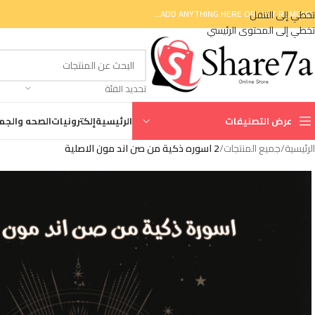
تخطي إلى التنقل
ADD ANYTHING HERE OR JUST REMOVE I
تخطي إلى المحتوى الرئيسي
تحديد الفئة
عرض التصنيفات
الرئيسية
إلكترونيات
الصحه والجم
الرئيسية
/
جميع المنتجات
/
2 اسوره ذكية من صن اند مون الاصلية