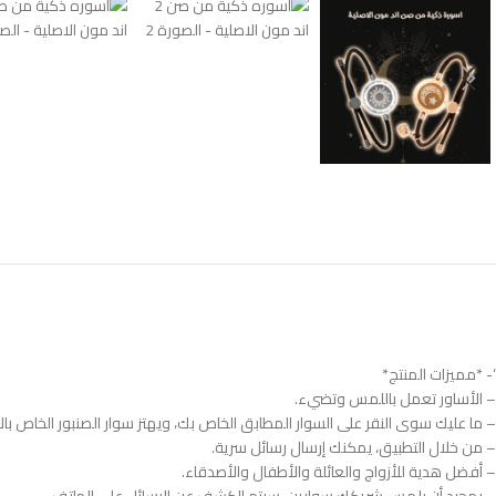
‘- *مميزات المنتج*
– الأساور تعمل باللمس وتضيء.
– ما عليك سوى النقر على السوار المطابق الخاص بك، ويهتز سوار الصنبور الخاص با
– من خلال التطبيق، يمكنك إرسال رسائل سرية.
– أفضل هدية للأزواج والعائلة والأطفال والأصدقاء.