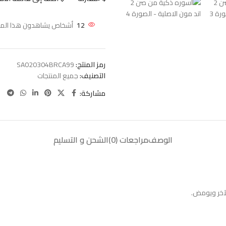
12
أشخاص يشاهدون هذا المنتج
رمز المنتج:
SA020304BRCA99
التصنيف:
جميع المنتجات
مشاركة:
الوصف
مراجعات (0)
الشحن و التسليم
لآخر ويومض.