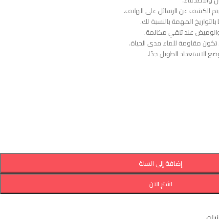
ل والأصدقاء.
م الكشف عن الرسائل على الهاتف.
 بالتواريخ المهمة بالنسبة لك.
 والوميض عند تلقي مكالمة.
تكون مقاومة للماء مدى الحياة.
إضافة إلى السلة
اشترِ الآن
نيات