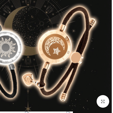
انقر للتكبير