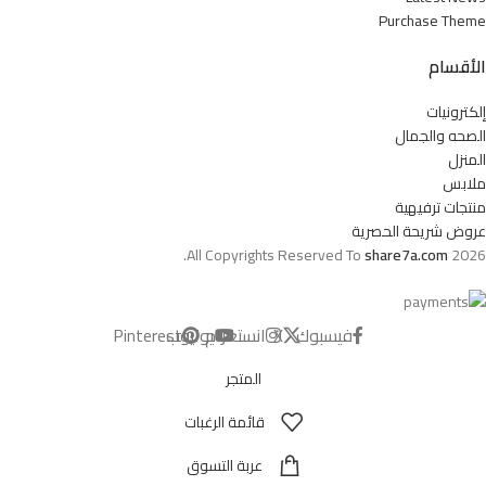
Purchase Theme
الأقسام
إلكترونيات
الصحه والجمال
المنزل
ملابس
منتجات ترفيهية
عروض شريحة الحصرية
All Copyrights Reserved To
share7a.com
2026.
فيسبوك
X
انستغرام
يوتيوب
Pinterest
المتجر
قائمة الرغبات
عربة التسوق