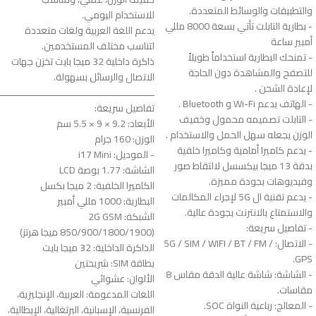
والتطبيقات والوسائط المتعددة.
للاستخدام اليومي.
- بطارية التابلت تأتي بسعة 8000 مللي
يدعم اللغة العربية ولغات متعددة
أمبير ساعة
لتناسب مختلف المستخدمين.
- تمنحك البطارية استخداماً طويلاً
ذاكرة داخلية 32 ميجا بايت تخزن جهات
للتصفح والمشاهدة دون الحاجة
الاتصال والرسائل بسهولة.
لإعادة الشحن .
ـــــــــــــــــــــــــــــــــــــــــــــــــــــــ
- الهاتف يدعم Wi-Fi و Bluetooth .
تفاصيل سريعة:
- التابلت تصميمه محمول وخفيف
الأبعاد: 9.2 × 9 × 5.5 سم
الوزن يجعله سهل الحمل والاستخدام .
الوزن: 160 جرام
- يدعم كاميرا أمامية وكاميرا خلفية
- الموديل: i17 Mini
بدقة 13 ميجا بيكسسل لالتقاط صور
الشاشة: 1.77 بوصة LCD
وفيديوهات بجودة مميزة.
الكاميرا الخلفية: 2 ميجا بكسل
- يدعم تقنية ال 5G لإجراء المكالمات
البطارية: 1000 مللي أمبير
والاستمتاع بالانترنت بجودة عالية.
الشبكة: 2G GSM
- تفاصيل سريعة:
(850/900/1800/1900 ميجا هرتز)
- الاتصال: 5G / SIM / WIFI / BT / FM /
الذاكرة الداخلية: 32 ميجا بايت
GPS.
بطاقة SIM: شريحتين
- الشاشة: شاشة عالية الدقة مقاس 8
الألوان: عشوائي
مقاسات.
اللغات المدعومة: العربية، الإنجليزية،
- المعالج: رباعية النواة SOC.
الفرنسية، الإسبانية، البرتغالية، الإيطالية،